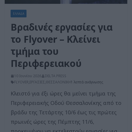
ΕΛΛΑΔΑ
Βραδινές εργασίες για
το Flyover – Κλείνει
τμήμα του
Περιφερειακού
10 Ιουνίου 2026
DELTA PRESS
FLYOVER
,
ΕΡΓΑΣΙΕΣ
,
ΘΕΣΣΑΛΟΝΙΚΗ
1 λεπτά ανάγνωσης
Κλειστό για έξι ώρες θα μείνει τμήμα της
Περιφερειακής Οδού Θεσσαλονίκης από το
βράδυ της Τετάρτης 10/6 έως τις πρώτες
πρωινές ώρες της Πέμπτης 11/6,
προκειμένου να εκτελεστούν εργασίες για