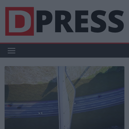
Μετάβαση
σε
περιεχόμενο