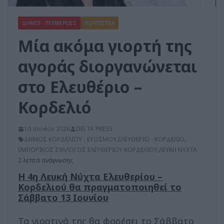
ΔΗΜΟΙ - ΠΕΡΙΦΕΡΕΙΕΣ
ΠΟΛΙΤΙΣΤΙΚΑ
Μία ακόμα γιορτή της
αγοράς διοργανώνεται
στο Ελευθέριο –
Κορδελιό
10 Ιουνίου 2026
DELTA PRESS
ΔΗΜΟΣ ΚΟΡΔΕΛΙΟΥ - ΕΥΟΣΜΟΥ
,
ΕΛΕΥΘΕΡΙΟ - ΚΟΡΔΕΛΙΟ
,
ΕΜΠΟΡΙΚΟΣ ΣΥΛΛΟΓΟΣ ΕΛΕΥΘΕΡΙΟΥ ΚΟΡΔΕΛΙΟΥ
,
ΛΕΥΚΗ ΝΥΧΤΑ
2 λεπτά ανάγνωσης
Η 4η Λευκή Νύχτα Ελευθερίου –
Κορδελιού θα πραγματοποιηθεί το
Σάββατο 13 Ιουνίου
Τα γιορτινά της θα φορέσει το Σάββατο