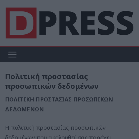
Μετάβαση
σε
περιεχόμενο
Πολιτική προστασίας
προσωπικών δεδομένων
ΠΟΛΙΤΙΚΗ ΠΡΟΣΤΑΣΙΑΣ ΠΡΟΣΩΠΙΚΩΝ
ΔΕΔΟΜΕΝΩΝ
Η πολιτική προστασίας προσωπικών
δεδομένων που ακολουθεί σας παρέχει