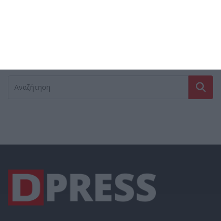
ΠΚΜ
ΠΟΔΟΣΦΑΙΡΟ
ΠΕΡΙΒΑΛΛΟΝ
ΠΑΙΔΕΙΑ
ΠΑΣΟΚ
ΣΙΝΔΟΣ
ΠΟΛΙΤΙΚΗ
ΠΟΛΙΤΙΣΤΙΚΑ
ΠΥΡΚΑΓΙΑ
ΣΤΑΜΑΤΑΚΗΣ
ΤΣΑΚΙΡΗΣ
ΧΑΛΑΣΤΡΑ
ΣΧΟΛΕΙΑ
ΥΓΕΙΑ
ΣΥΡΙΖΑ
ΤΡΟΧΑΙΑ
ΩΡΑΙΟΚΑΣΤΡΟ
ΧΡΙΣΤΟΥΓΕΝΝΑ