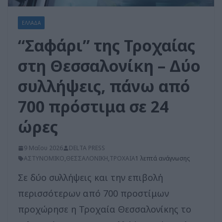
ΕΛΛΑΔΑ
“Σαφάρι” της Τροχαίας
στη Θεσσαλονίκη – Δύο
συλλήψεις, πάνω από
700 πρόστιμα σε 24
ώρες
9 Μαΐου 2026
DELTA PRESS
ΑΣΤΥΝΟΜΙΚΟ
,
ΘΕΣΣΑΛΟΝΙΚΗ
,
ΤΡΟΧΑΙΑ
1 λεπτά ανάγνωσης
Σε δύο συλλήψεις και την επιβολή
περισσότερων από 700 προστίμων
προχώρησε η Τροχαία Θεσσαλονίκης το