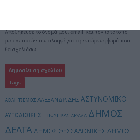
Αποθήκευσε το όνομά μου, email, και τον ιστότοπο
μου σε αυτόν τον πλοηγό για την επόμενη φορά που
θα σχολιάσω.
Tags
ΑΣΤΥΝΟΜΙΚΟ
ΑΛΕΞΑΝΔΡΙΔΗΣ
ΑΘΛΗΤΙΣΜΟΣ
ΔΗΜΟΣ
ΑΥΤΟΔΙΟΙΚΗΣΗ
ΓΙΟΥΤΙΚΑΣ
ΔΕΥΑΔΔ
ΔΕΛΤΑ
ΔΗΜΟΣ
ΔΗΜΟΣ ΘΕΣΣΑΛΟΝΙΚΗΣ