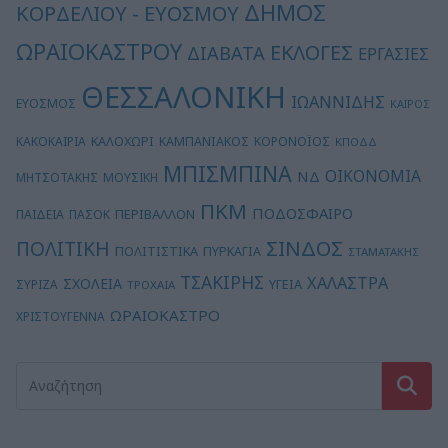
ΔΗΜΟΣ
ΚΟΡΔΕΛΙΟΥ - ΕΥΟΣΜΟΥ
ΩΡΑΙΟΚΑΣΤΡΟΥ
ΕΚΛΟΓΕΣ
ΔΙΑΒΑΤΑ
ΕΡΓΑΣΙΕΣ
ΘΕΣΣΑΛΟΝΙΚΗ
ΙΩΑΝΝΙΔΗΣ
ΕΥΟΣΜΟΣ
ΚΑΙΡΟΣ
ΚΑΛΟΧΩΡΙ
ΚΑΚΟΚΑΙΡΙΑ
ΚΑΜΠΑΝΙΑΚΟΣ
ΚΟΡΟΝΟΪΟΣ
ΚΠΟΔΔ
ΜΠΙΣΜΠΙΝΑ
ΟΙΚΟΝΟΜΙΑ
ΝΔ
ΜΗΤΣΟΤΑΚΗΣ
ΜΟΥΣΙΚΗ
ΠΚΜ
ΠΟΔΟΣΦΑΙΡΟ
ΠΕΡΙΒΑΛΛΟΝ
ΠΑΙΔΕΙΑ
ΠΑΣΟΚ
ΣΙΝΔΟΣ
ΠΟΛΙΤΙΚΗ
ΠΟΛΙΤΙΣΤΙΚΑ
ΠΥΡΚΑΓΙΑ
ΣΤΑΜΑΤΑΚΗΣ
ΤΣΑΚΙΡΗΣ
ΧΑΛΑΣΤΡΑ
ΣΧΟΛΕΙΑ
ΥΓΕΙΑ
ΣΥΡΙΖΑ
ΤΡΟΧΑΙΑ
ΩΡΑΙΟΚΑΣΤΡΟ
ΧΡΙΣΤΟΥΓΕΝΝΑ