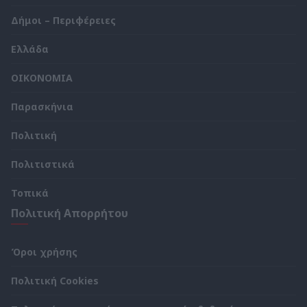
Δήμοι – Περιφέρειες
Ελλάδα
ΟΙΚΟΝΟΜΙΑ
Παρασκήνια
Πολιτική
Πολιτιστικά
Τοπικά
Πολιτική Απορρήτου
Όροι χρήσης
Πολιτική Cookies