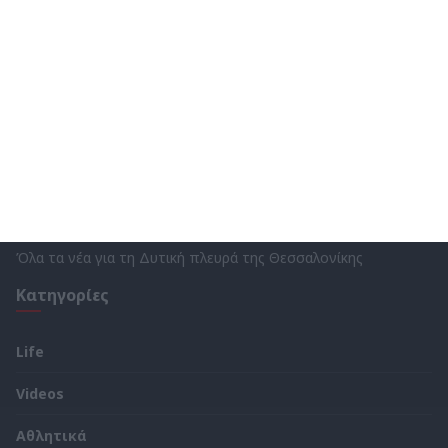
Όλα τα νέα για τη Δυτική πλευρά της Θεσσαλονίκης
Κατηγορίες
Life
Videos
Αθλητικά