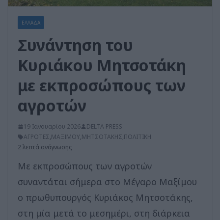
ΕΛΛΑΔΑ
Συνάντηση του
Κυριάκου Μητσοτάκη
με εκπροσώπους των
αγροτών
19 Ιανουαρίου 2026
DELTA PRESS
ΑΓΡΟΤΕΣ
,
ΜΑΞΙΜΟΥ
,
ΜΗΤΣΟΤΑΚΗΣ
,
ΠΟΛΙΤΙΚΗ
2 λεπτά ανάγνωσης
Με εκπροσώπους των αγροτών
συναντάται σήμερα στο Μέγαρο Μαξίμου
ο πρωθυπουργός Κυριάκος Μητσοτάκης,
στη μία μετά το μεσημέρι, στη διάρκεια