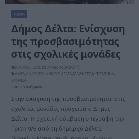
ΤΟΠΙΚΑ
Δήμος Δέλτα: Ενίσχυση
της προσβασιμότητας
στις σχολικές μονάδες
9 Ιουνίου 2026
Γιάννης Χαβιανίδης
ΑΜΕΑ
,
ΑΝΑΠΗΡΙΑ
,
ΔΗΜΟΣ ΔΕΛΤΑ
,
ΜΑΘΗΤΕΣ
,
ΜΠΙΣΜΠΙΝΑ
,
ΣΧΟΛΕΙΑ
1 λεπτά ανάγνωσης
Στην ενίσχυση της προσβασιμότητας στις
σχολικές μονάδες προχωρά ο Δήμος
Δέλτα. Η σχετική σύμβαση υπεγράφη την
Τρίτη 9/6 από τη δήμαρχο Δέλτα,
Γερακίνα Μπισμπινά, προκειμένου να