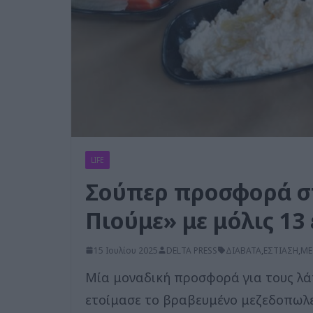
LIFE
Σούπερ προσφορά στ
Πιούμε» με μόλις 13
15 Ιουλίου 2025
DELTA PRESS
ΔΙΑΒΑΤΑ
,
ΕΣΤΙΑΣΗ
,
ΜΕ
Μία μοναδική προσφορά για τους λά
ετοίμασε το βραβευμένο μεζεδοπωλε