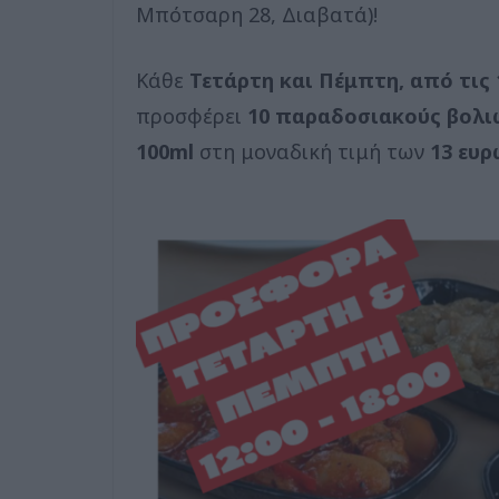
Μπότσαρη 28, Διαβατά)!
Κάθε
Τετάρτη και Πέμπτη, από τις 1
προσφέρει
10 παραδοσιακούς βολιώ
100ml
στη μοναδική τιμή των
13 ευρ