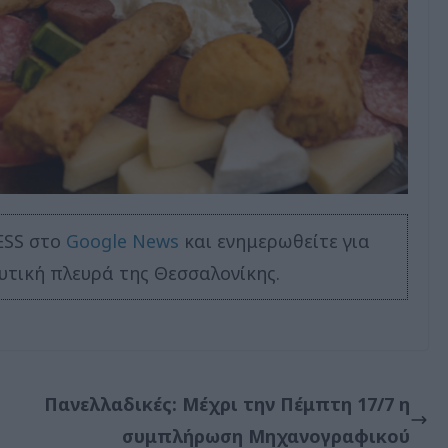
ESS στο
Google News
και ενημερωθείτε για
υτική πλευρά της Θεσσαλονίκης.
Πανελλαδικές: Μέχρι την Πέμπτη 17/7 η
συμπλήρωση Μηχανογραφικού