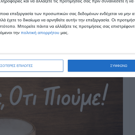
ληροφορίες και να αλλάξετε τις προτιμήσεις σας πριν συναινέσετε ή να 
ποια επεξεργασία των προσωπικών σας δεδομένων ενδέχεται να μην απ
λά έχετε το δικαίωμα να αρνηθείτε αυτήν την επεξεργασία. Οι προτιμήσ
ιστότοπο. Μπορείτε πάντα να αλλάξετε τις προτιμήσεις σας επιστρέφοντ
τόμενοι την
πολιτική απορρήτου
μας.
ΣΣΟΤΕΡΕΣ ΕΠΙΛΟΓΕΣ
ΣΥΜΦΩΝΩ