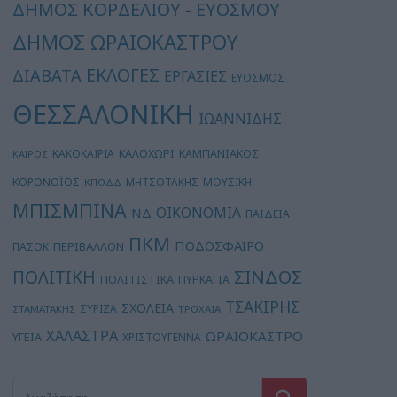
ΔΗΜΟΣ ΚΟΡΔΕΛΙΟΥ - ΕΥΟΣΜΟΥ
ΔΗΜΟΣ ΩΡΑΙΟΚΑΣΤΡΟΥ
ΕΚΛΟΓΕΣ
ΔΙΑΒΑΤΑ
ΕΡΓΑΣΙΕΣ
ΕΥΟΣΜΟΣ
ΘΕΣΣΑΛΟΝΙΚΗ
ΙΩΑΝΝΙΔΗΣ
ΚΑΛΟΧΩΡΙ
ΚΑΚΟΚΑΙΡΙΑ
ΚΑΜΠΑΝΙΑΚΟΣ
ΚΑΙΡΟΣ
ΚΟΡΟΝΟΪΟΣ
ΜΗΤΣΟΤΑΚΗΣ
ΜΟΥΣΙΚΗ
ΚΠΟΔΔ
ΜΠΙΣΜΠΙΝΑ
ΟΙΚΟΝΟΜΙΑ
ΝΔ
ΠΑΙΔΕΙΑ
ΠΚΜ
ΠΟΔΟΣΦΑΙΡΟ
ΠΕΡΙΒΑΛΛΟΝ
ΠΑΣΟΚ
ΣΙΝΔΟΣ
ΠΟΛΙΤΙΚΗ
ΠΟΛΙΤΙΣΤΙΚΑ
ΠΥΡΚΑΓΙΑ
ΤΣΑΚΙΡΗΣ
ΣΧΟΛΕΙΑ
ΣΥΡΙΖΑ
ΣΤΑΜΑΤΑΚΗΣ
ΤΡΟΧΑΙΑ
ΧΑΛΑΣΤΡΑ
ΩΡΑΙΟΚΑΣΤΡΟ
ΥΓΕΙΑ
ΧΡΙΣΤΟΥΓΕΝΝΑ