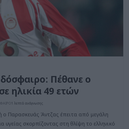
οδόσφαιρο: Πέθανε ο
ε ηλικία 49 ετών
ΦΑΙΡΟ
1 λεπτά ανάγνωσης
ωή ο Παρασκευάς Άντζας έπειτα από μεγάλη
 υγείας σκορπίζοντας στη θλίψη το ελληνικό