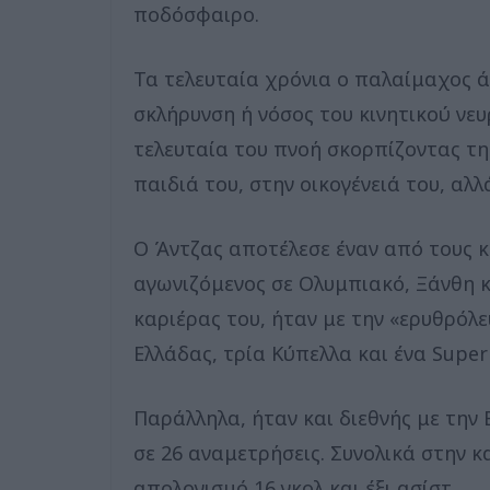
ποδόσφαιρο.
Τα τελευταία χρόνια ο παλαίμαχος ά
σκλήρυνση ή νόσος του κινητικού νευ
τελευταία του πνοή σκορπίζοντας τη
παιδιά του, στην οικογένειά του, αλλ
Ο Άντζας αποτέλεσε έναν από τους κ
αγωνιζόμενος σε Ολυμπιακό, Ξάνθη 
καριέρας του, ήταν με την «ερυθρό
Ελλάδας, τρία Κύπελλα και ένα Super
Παράλληλα, ήταν και διεθνής με την
σε 26 αναμετρήσεις. Συνολικά στην κ
απολογισμό 16 γκολ και έξι ασίστ.