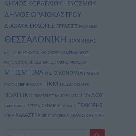
ΔΗΜΟΣ ΚΟΡΔΕΛΙΟΥ - ΕΥΟΣΜΟΥ
ΔΗΜΟΣ ΩΡΑΙΟΚΑΣΤΡΟΥ
ΕΚΛΟΓΕΣ
ΔΙΑΒΑΤΑ
ΕΡΓΑΣΙΕΣ
ΕΥΟΣΜΟΣ
ΘΕΣΣΑΛΟΝΙΚΗ
ΙΩΑΝΝΙΔΗΣ
ΚΑΛΟΧΩΡΙ
ΚΑΚΟΚΑΙΡΙΑ
ΚΑΜΠΑΝΙΑΚΟΣ
ΚΑΙΡΟΣ
ΚΟΡΟΝΟΪΟΣ
ΜΗΤΣΟΤΑΚΗΣ
ΜΟΥΣΙΚΗ
ΚΠΟΔΔ
ΜΠΙΣΜΠΙΝΑ
ΟΙΚΟΝΟΜΙΑ
ΝΔ
ΠΑΙΔΕΙΑ
ΠΚΜ
ΠΟΔΟΣΦΑΙΡΟ
ΠΕΡΙΒΑΛΛΟΝ
ΠΑΣΟΚ
ΣΙΝΔΟΣ
ΠΟΛΙΤΙΚΗ
ΠΟΛΙΤΙΣΤΙΚΑ
ΠΥΡΚΑΓΙΑ
ΤΣΑΚΙΡΗΣ
ΣΧΟΛΕΙΑ
ΣΥΡΙΖΑ
ΣΤΑΜΑΤΑΚΗΣ
ΤΡΟΧΑΙΑ
ΧΑΛΑΣΤΡΑ
ΩΡΑΙΟΚΑΣΤΡΟ
ΥΓΕΙΑ
ΧΡΙΣΤΟΥΓΕΝΝΑ