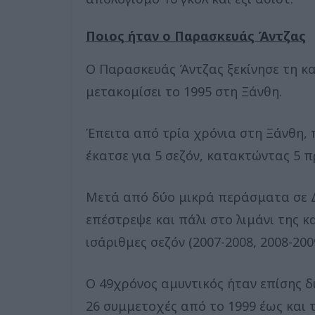
Ποιος ήταν ο Παρασκευάς Άντζας
Ο Παρασκευάς Άντζας ξεκίνησε τη κ
μετακομίσει το 1995 στη Ξάνθη.
Έπειτα από τρία χρόνια στη Ξάνθη, 
έκατσε για 5 σεζόν, κατακτώντας 5 
Μετά από δύο μικρά περάσματα σε Δ
επέστρεψε και πάλι στο λιμάνι της κ
ισάριθμες σεζόν (2007-2008, 2008-20
Ο 49χρόνος αμυντικός ήταν επίσης δ
26 συμμετοχές από το 1999 έως και τ