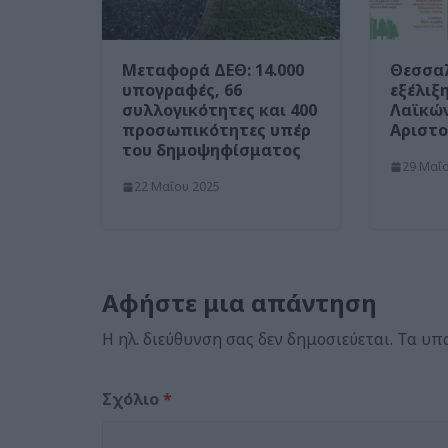
Μεταφορά ΔΕΘ: 14.000
Θεσσαλ
υπογραφές, 66
εξέλιξ
συλλογικότητες και 400
Λαϊκών
προσωπικότητες υπέρ
Αριστο
του δημοψηφίσματος
29 Μαΐ
22 Μαΐου 2025
Αφήστε μια απάντηση
Η ηλ. διεύθυνση σας δεν δημοσιεύεται.
Τα υπ
Σχόλιο
*