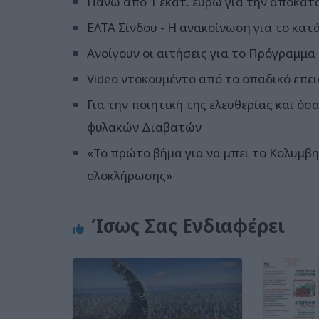
Πάνω από 1 εκατ. ευρώ για την αποκατ
ΕΛΤΑ Σίνδου - Η ανακοίνωση για το κατ
Ανοίγουν οι αιτήσεις για το Πρόγραμμα
Video ντοκουμέντο από το οπαδικό επει
Για την ποιητική της ελευθερίας και ό
φυλακών Διαβατών
«Το πρώτο βήμα για να μπει το Κολυμβ
ολοκλήρωσης»
Ίσως Σας Ενδιαφέρει