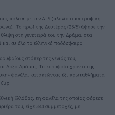
σος πάλευε με την ALS (πλαγία αμυοτροφική
ρώνα). Το πρωί της Δευτέρας (25/5) άφησε την
 θλίψη στη γενέτειρά του την Δράμα, στα
ά και σε όλο το ελληνικό ποδόσφαιρο.
ορυφαίους στόπερ της γενιάς του,
και Δόξα Δράμας. Τα κορυφαία χρόνια της
λευκη» φανέλα, κατακτώντας έξι πρωταθλήματα
 Cup.
 Εθνική Ελλάδας, τη φανέλα της οποίας φόρεσε
αριέρα του, είχε 344 συμμετοχές, με