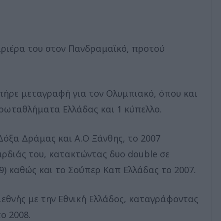
αριέρα του στον Πανδραμαϊκό, προτού
πήρε μεταγραφή για τον Ολυμπιακό, όπου και
πρωταθλήματα Ελλάδας και 1 κύπελλο.
όξα Δράμας και Α.Ο Ξάνθης, το 2007
αρδιάς του, κατακτώντας δυο double σε
09) καθώς και το Σούπερ Καπ Ελλάδας το 2007.
ιεθνής με την Εθνική Ελλάδος, καταγράφοντας
ο 2008.