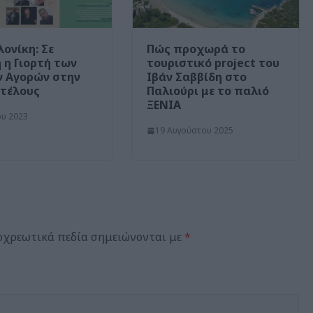
ονίκη: Σε
Πώς προχωρά το
η η Γιορτή των
τουριστικό project του
 Αγορών στην
Ιβάν Σαββίδη στο
τέλους
Παλιούρι με το παλιό
ΞΕΝΙΑ
ου 2023
19 Αυγούστου 2025
οχρεωτικά πεδία σημειώνονται με
*