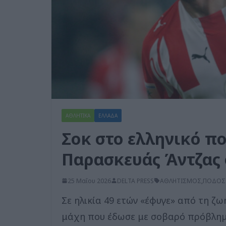
ΑΘΛΗΤΙΚΑ
ΕΛΛΑΔΑ
Σοκ στο ελληνικό π
Παρασκευάς Άντζας σ
25 Μαΐου 2026
DELTA PRESS
ΑΘΛΗΤΙΣΜΟΣ
,
ΠΟΔΟΣ
Σε ηλικία 49 ετών «έφυγε» από τη ζ
μάχη που έδωσε με σοβαρό πρόβλημα