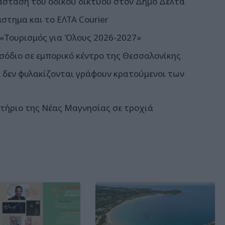
άσταση του οδικού δικτύου στον Δήμο Δέλτα
άστημα και το ΕΛΤΑ Courier
 «Τουρισμός για Όλους 2026-2027»
σόδιο σε εμπορικό κέντρο της Θεσσαλονίκης
σα δεν φυλακίζονται γράφουν κρατούμενοι των
ητήριο της Νέας Μαγνησίας σε τροχιά