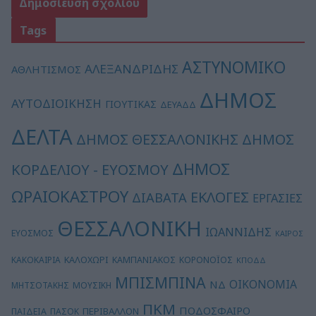
Tags
ΑΣΤΥΝΟΜΙΚΟ
ΑΛΕΞΑΝΔΡΙΔΗΣ
ΑΘΛΗΤΙΣΜΟΣ
ΔΗΜΟΣ
ΑΥΤΟΔΙΟΙΚΗΣΗ
ΓΙΟΥΤΙΚΑΣ
ΔΕΥΑΔΔ
ΔΕΛΤΑ
ΔΗΜΟΣ
ΔΗΜΟΣ ΘΕΣΣΑΛΟΝΙΚΗΣ
ΔΗΜΟΣ
ΚΟΡΔΕΛΙΟΥ - ΕΥΟΣΜΟΥ
ΩΡΑΙΟΚΑΣΤΡΟΥ
ΕΚΛΟΓΕΣ
ΔΙΑΒΑΤΑ
ΕΡΓΑΣΙΕΣ
ΘΕΣΣΑΛΟΝΙΚΗ
ΙΩΑΝΝΙΔΗΣ
ΕΥΟΣΜΟΣ
ΚΑΙΡΟΣ
ΚΑΛΟΧΩΡΙ
ΚΑΚΟΚΑΙΡΙΑ
ΚΑΜΠΑΝΙΑΚΟΣ
ΚΟΡΟΝΟΪΟΣ
ΚΠΟΔΔ
ΜΠΙΣΜΠΙΝΑ
ΟΙΚΟΝΟΜΙΑ
ΝΔ
ΜΗΤΣΟΤΑΚΗΣ
ΜΟΥΣΙΚΗ
ΠΚΜ
ΠΟΔΟΣΦΑΙΡΟ
ΠΕΡΙΒΑΛΛΟΝ
ΠΑΙΔΕΙΑ
ΠΑΣΟΚ