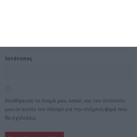
Email
*
Ιστότοπος
Αποθήκευσε το όνομά μου, email, και τον ιστότοπο
μου σε αυτόν τον πλοηγό για την επόμενη φορά που
θα σχολιάσω.