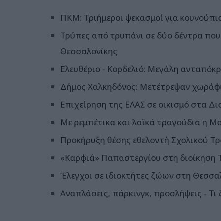
ΠΚΜ: Τριήμεροι ψεκασμοί για κουνούπι
Τρύπες από τρυπάνι σε δύο δέντρα που 
Θεσσαλονίκης
Ελευθέριο - Κορδελιό: Μεγάλη ανταπόκρ
Δήμος Χαλκηδόνος: Μετέτρεψαν χωράφι
Επιχείρηση της ΕΛΑΣ σε οικισμό στα Δι
Με ρεμπέτικα και λαϊκά τραγούδια η Μ
Προκήρυξη θέσης εθελοντή Σχολικού Τρ
«Καρφιά» Παπαστεργίου στη διοίκηση 
Έλεγχοι σε ιδιοκτήτες ζώων στη Θεσσαλ
Αναπλάσεις, πάρκινγκ, προσλήψεις - Τι