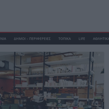
ΝΙΑ
ΔΗΜΟΙ – ΠΕΡΙΦΕΡΕΙΕΣ
ΤΟΠΙΚΑ
LIFE
ΑΘΛΗΤΙΚ