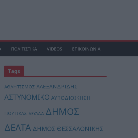
Α
ΠΟΛΙΤΙΣΤΙΚΑ
VIDEOS
ΕΠΙΚΟΙΝΩΝΙΑ
Tags
ΑΛΕΞΑΝΔΡΙΔΗΣ
ΑΘΛΗΤΙΣΜΟΣ
ΑΣΤΥΝΟΜΙΚΟ
ΑΥΤΟΔΙΟΙΚΗΣΗ
ΔΗΜΟΣ
ΓΙΟΥΤΙΚΑΣ
ΔΕΥΑΔΔ
ΔΕΛΤΑ
ΔΗΜΟΣ ΘΕΣΣΑΛΟΝΙΚΗΣ