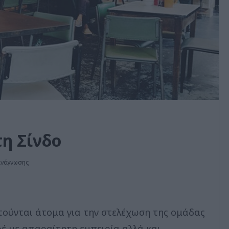
τη Σίνδο
ανάγνωσης
τούνται άτομα για την στελέχωση της ομάδας
έ με απαραίτητη εμπειρία αλλά και