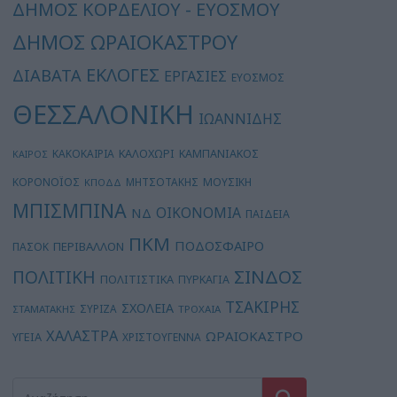
ΔΗΜΟΣ ΚΟΡΔΕΛΙΟΥ - ΕΥΟΣΜΟΥ
ΔΗΜΟΣ ΩΡΑΙΟΚΑΣΤΡΟΥ
ΕΚΛΟΓΕΣ
ΔΙΑΒΑΤΑ
ΕΡΓΑΣΙΕΣ
ΕΥΟΣΜΟΣ
ΘΕΣΣΑΛΟΝΙΚΗ
ΙΩΑΝΝΙΔΗΣ
ΚΑΛΟΧΩΡΙ
ΚΑΚΟΚΑΙΡΙΑ
ΚΑΜΠΑΝΙΑΚΟΣ
ΚΑΙΡΟΣ
ΚΟΡΟΝΟΪΟΣ
ΜΗΤΣΟΤΑΚΗΣ
ΜΟΥΣΙΚΗ
ΚΠΟΔΔ
ΜΠΙΣΜΠΙΝΑ
ΟΙΚΟΝΟΜΙΑ
ΝΔ
ΠΑΙΔΕΙΑ
ΠΚΜ
ΠΟΔΟΣΦΑΙΡΟ
ΠΕΡΙΒΑΛΛΟΝ
ΠΑΣΟΚ
ΣΙΝΔΟΣ
ΠΟΛΙΤΙΚΗ
ΠΟΛΙΤΙΣΤΙΚΑ
ΠΥΡΚΑΓΙΑ
ΤΣΑΚΙΡΗΣ
ΣΧΟΛΕΙΑ
ΣΥΡΙΖΑ
ΣΤΑΜΑΤΑΚΗΣ
ΤΡΟΧΑΙΑ
ΧΑΛΑΣΤΡΑ
ΩΡΑΙΟΚΑΣΤΡΟ
ΥΓΕΙΑ
ΧΡΙΣΤΟΥΓΕΝΝΑ