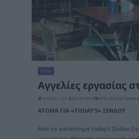
ΤΟΠΙΚΑ
Αγγελίες εργασίας σ
18 Μαΐου 2021
DELTA PRESS
ΒΙΠΕ
,
ΣΙΝΔΟΣ
1 λεπτά 
ΑΤΟΜΑ ΓΙΑ «ΤΟDAY’S» ΣΙΝΔΟΥ
Από το κατάστημα today’s Σίνδου ζη
μας για την θέση της παραγωγής καφ