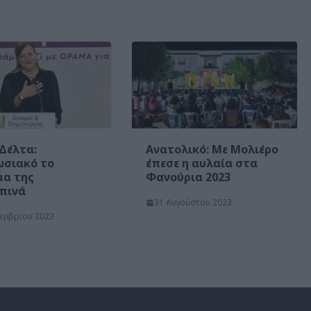
Δέλτα:
Ανατολικό: Με Μολιέρο
ωσιακό το
έπεσε η αυλαία στα
μα της
Φανούρια 2023
πινά
31 Αυγούστου 2023
εμβρίου 2023