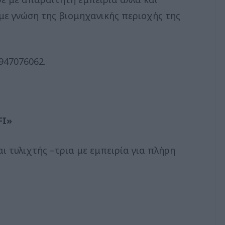
με γνώση της βιομηχανικής περιοχής της
947076062.
FI»
ι τυλιχτής –τρια με εμπειρία για πλήρη