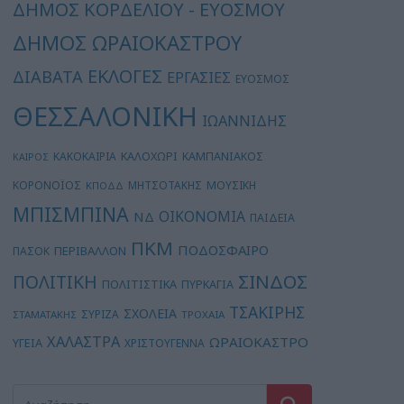
ΔΗΜΟΣ ΚΟΡΔΕΛΙΟΥ - ΕΥΟΣΜΟΥ
ΔΗΜΟΣ ΩΡΑΙΟΚΑΣΤΡΟΥ
ΕΚΛΟΓΕΣ
ΔΙΑΒΑΤΑ
ΕΡΓΑΣΙΕΣ
ΕΥΟΣΜΟΣ
ΘΕΣΣΑΛΟΝΙΚΗ
ΙΩΑΝΝΙΔΗΣ
ΚΑΛΟΧΩΡΙ
ΚΑΚΟΚΑΙΡΙΑ
ΚΑΜΠΑΝΙΑΚΟΣ
ΚΑΙΡΟΣ
ΚΟΡΟΝΟΪΟΣ
ΜΗΤΣΟΤΑΚΗΣ
ΜΟΥΣΙΚΗ
ΚΠΟΔΔ
ΜΠΙΣΜΠΙΝΑ
ΟΙΚΟΝΟΜΙΑ
ΝΔ
ΠΑΙΔΕΙΑ
ΠΚΜ
ΠΟΔΟΣΦΑΙΡΟ
ΠΕΡΙΒΑΛΛΟΝ
ΠΑΣΟΚ
ΣΙΝΔΟΣ
ΠΟΛΙΤΙΚΗ
ΠΟΛΙΤΙΣΤΙΚΑ
ΠΥΡΚΑΓΙΑ
ΤΣΑΚΙΡΗΣ
ΣΧΟΛΕΙΑ
ΣΥΡΙΖΑ
ΣΤΑΜΑΤΑΚΗΣ
ΤΡΟΧΑΙΑ
ΧΑΛΑΣΤΡΑ
ΩΡΑΙΟΚΑΣΤΡΟ
ΥΓΕΙΑ
ΧΡΙΣΤΟΥΓΕΝΝΑ