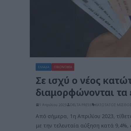
ΕΛΛΑΔΑ
ΟΙΚΟΝΟΜΙΑ
Σε ισχύ ο νέος κατώ
διαμορφώνονται τα 
1 Απριλίου 2023
DELTA PRESS
ΚΑΤΩΤΑΤΟΣ ΜΙΣΘΟ
Από σήμερα, 1η Απριλίου 2023, τίθετ
με την τελευταία αύξηση κατά 9,4%,