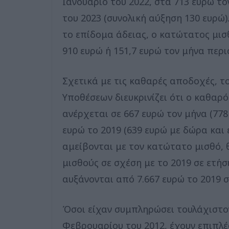
Ιανουάριο του 2022, στα 713 ευρώ το
του 2023 (συνολική αύξηση 130 ευρώ
το επίδομα άδειας, ο κατώτατος μι
910 ευρώ ή 151,7 ευρώ τον μήνα περι
Σχετικά με τις καθαρές αποδοχές, τ
Υποθέσεων διευκρινίζει ότι ο καθαρ
ανέρχεται σε 667 ευρώ τον μήνα (77
ευρώ το 2019 (639 ευρώ με δώρα και 
αμείβονται με τον κατώτατο μισθό, 
μισθούς σε σχέση με το 2019 σε ετή
αυξάνονται από 7.667 ευρώ το 2019 σε
Όσοι είχαν συμπληρώσει τουλάχιστον 
Φεβρουαρίου του 2012, έχουν επιπλέ