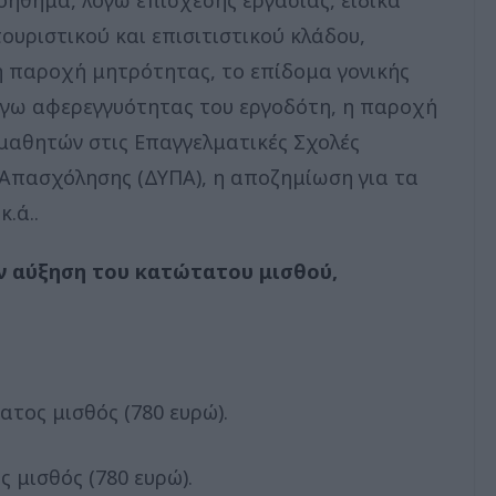
υριστικού και επισιτιστικού κλάδου,
κή παροχή μητρότητας, το επίδομα γονικής
λόγω αφερεγγυότητας του εργοδότη, η παροχή
μαθητών στις Επαγγελματικές Σχολές
Απασχόλησης (ΔΥΠΑ), η αποζημίωση για τα
.ά..
ην αύξηση του κατώτατου μισθού,
ατος μισθός (780 ευρώ).
ς μισθός (780 ευρώ).