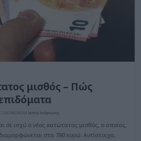
τατος μισθός – Πώς
επιδόματα
Σ
,
ΟΙΚΟΝΟΜΙΑ
5 λεπτά ανάγνωσης
αι σε ισχύ ο νέος κατώτατος μισθός, ο οποίος,
 διαμορφώνεται στα 780 ευρώ. Αντίστοιχα,