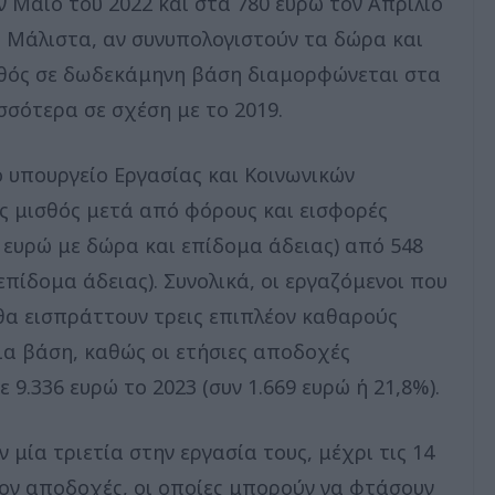
ν Μάιο του 2022 και στα 780 ευρώ τον Απρίλιο
). Μάλιστα, αν συνυπολογιστούν τα δώρα και
σθός σε δωδεκάμηνη βάση διαμορφώνεται στα
σσότερα σε σχέση με το 2019.
ο υπουργείο Εργασίας και Κοινωνικών
ός μισθός μετά από φόρους και εισφορές
8 ευρώ με δώρα και επίδομα άδειας) από 548
επίδομα άδειας). Συνολικά, οι εργαζόμενοι που
θα εισπράττουν τρεις επιπλέον καθαρούς
σια βάση, καθώς οι ετήσιες αποδοχές
 9.336 ευρώ το 2023 (συν 1.669 ευρώ ή 21,8%).
μία τριετία στην εργασία τους, μέχρι τις 14
ον αποδοχές, οι οποίες μπορούν να φτάσουν