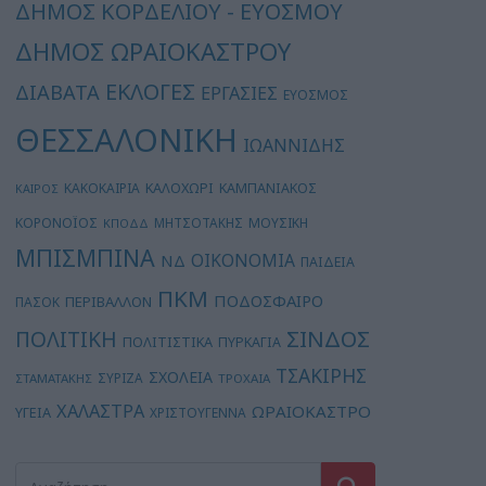
ΔΗΜΟΣ ΚΟΡΔΕΛΙΟΥ - ΕΥΟΣΜΟΥ
ΔΗΜΟΣ ΩΡΑΙΟΚΑΣΤΡΟΥ
ΕΚΛΟΓΕΣ
ΔΙΑΒΑΤΑ
ΕΡΓΑΣΙΕΣ
ΕΥΟΣΜΟΣ
ΘΕΣΣΑΛΟΝΙΚΗ
ΙΩΑΝΝΙΔΗΣ
ΚΑΛΟΧΩΡΙ
ΚΑΚΟΚΑΙΡΙΑ
ΚΑΜΠΑΝΙΑΚΟΣ
ΚΑΙΡΟΣ
ΚΟΡΟΝΟΪΟΣ
ΜΗΤΣΟΤΑΚΗΣ
ΜΟΥΣΙΚΗ
ΚΠΟΔΔ
ΜΠΙΣΜΠΙΝΑ
ΟΙΚΟΝΟΜΙΑ
ΝΔ
ΠΑΙΔΕΙΑ
ΠΚΜ
ΠΟΔΟΣΦΑΙΡΟ
ΠΕΡΙΒΑΛΛΟΝ
ΠΑΣΟΚ
ΣΙΝΔΟΣ
ΠΟΛΙΤΙΚΗ
ΠΟΛΙΤΙΣΤΙΚΑ
ΠΥΡΚΑΓΙΑ
ΤΣΑΚΙΡΗΣ
ΣΧΟΛΕΙΑ
ΣΥΡΙΖΑ
ΣΤΑΜΑΤΑΚΗΣ
ΤΡΟΧΑΙΑ
ΧΑΛΑΣΤΡΑ
ΩΡΑΙΟΚΑΣΤΡΟ
ΥΓΕΙΑ
ΧΡΙΣΤΟΥΓΕΝΝΑ