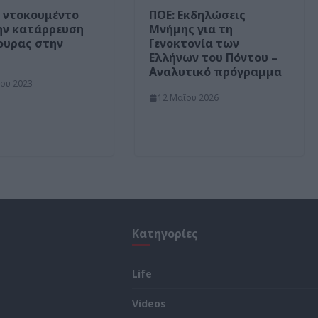
– ντοκουμέντο
ΠΟΕ: Εκδηλώσεις
ην κατάρρευση
Μνήμης για τη
φυρας στην
Γενοκτονία των
Ελλήνων του Πόντου –
Αναλυτικό πρόγραμμα
ίου 2023
12 Μαΐου 2026
Κατηγορίες
Life
Videos
ς