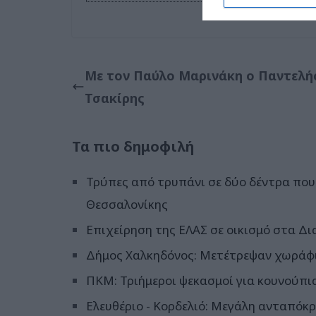
Με τον Παύλο Μαρινάκη ο Παντελή
Τσακίρης
Τα πιο δημοφιλή
Τρύπες από τρυπάνι σε δύο δέντρα που 
Θεσσαλονίκης
Επιχείρηση της ΕΛΑΣ σε οικισμό στα Δι
Δήμος Χαλκηδόνος: Μετέτρεψαν χωράφι
ΠΚΜ: Τριήμεροι ψεκασμοί για κουνούπι
Ελευθέριο - Κορδελιό: Μεγάλη ανταπόκρ