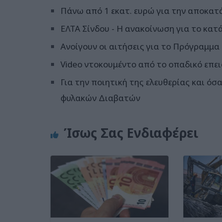
Πάνω από 1 εκατ. ευρώ για την αποκατ
ΕΛΤΑ Σίνδου - Η ανακοίνωση για το κατ
Ανοίγουν οι αιτήσεις για το Πρόγραμμα
Video ντοκουμέντο από το οπαδικό επει
Για την ποιητική της ελευθερίας και ό
φυλακών Διαβατών
Ίσως Σας Ενδιαφέρει