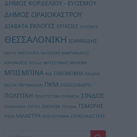
ΔΗΜΟΣ ΚΟΡΔΕΛΙΟΥ - ΕΥΟΣΜΟΥ
ΔΗΜΟΣ ΩΡΑΙΟΚΑΣΤΡΟΥ
ΕΚΛΟΓΕΣ
ΔΙΑΒΑΤΑ
ΕΡΓΑΣΙΕΣ
ΕΥΟΣΜΟΣ
ΘΕΣΣΑΛΟΝΙΚΗ
ΙΩΑΝΝΙΔΗΣ
ΚΑΛΟΧΩΡΙ
ΚΑΚΟΚΑΙΡΙΑ
ΚΑΜΠΑΝΙΑΚΟΣ
ΚΑΙΡΟΣ
ΚΟΡΟΝΟΪΟΣ
ΜΗΤΣΟΤΑΚΗΣ
ΜΟΥΣΙΚΗ
ΚΠΟΔΔ
ΜΠΙΣΜΠΙΝΑ
ΟΙΚΟΝΟΜΙΑ
ΝΔ
ΠΑΙΔΕΙΑ
ΠΚΜ
ΠΟΔΟΣΦΑΙΡΟ
ΠΕΡΙΒΑΛΛΟΝ
ΠΑΣΟΚ
ΣΙΝΔΟΣ
ΠΟΛΙΤΙΚΗ
ΠΟΛΙΤΙΣΤΙΚΑ
ΠΥΡΚΑΓΙΑ
ΤΣΑΚΙΡΗΣ
ΣΧΟΛΕΙΑ
ΣΥΡΙΖΑ
ΣΤΑΜΑΤΑΚΗΣ
ΤΡΟΧΑΙΑ
ΧΑΛΑΣΤΡΑ
ΩΡΑΙΟΚΑΣΤΡΟ
ΥΓΕΙΑ
ΧΡΙΣΤΟΥΓΕΝΝΑ