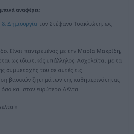
μπινά αναφέρει:
& Δημιουργία
τον Στέφανο Τσακλιώτη, ως
νδο. Είναι παντρεμένος με την Μαρία Μακρίδη,
εται ως ιδιωτικός υπάλληλος. Ασχολείται με τα
ης συμμετοχής του σε αυτές τις
ίλυση βασικών ζητημάτων της καθημερινότητας
 όσο και στον ευρύτερο Δέλτα.
έλτα!».