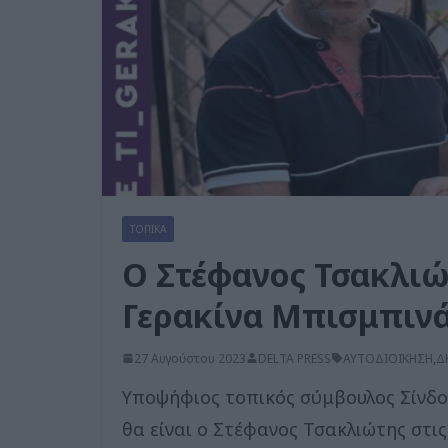
ΤΟΠΙΚΑ
Ο Στέφανος Τσακλιώ
Γερακίνα Μπισμπιν
27 Αυγούστου 2023
DELTA PRESS
ΑΥΤΟΔΙΟΙΚΗΣΗ
,
Δ
Υποψήφιος τοπικός σύμβουλος Σίνδο
θα είναι ο Στέφανος Τσακλιώτης στι