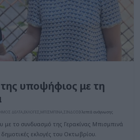
της υποψήφιος με τη
ά
ΗΜΟΣ ΔΕΛΤΑ
,
ΕΚΛΟΓΕΣ
,
ΜΠΙΣΜΠΙΝΑ
,
ΣΙΝΔΟΣ
0 λεπτά ανάγνωσης
υ με το συνδυασμό της Γερακίνας Μπισμπινά
ς δημοτικές εκλογές του Οκτωβρίου.