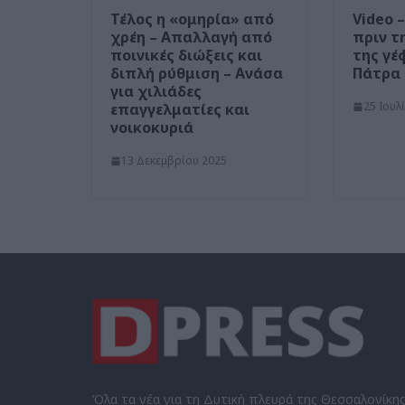
Τέλος η «ομηρία» από
Video 
χρέη – Απαλλαγή από
πριν τ
ποινικές διώξεις και
της γέ
διπλή ρύθμιση – Ανάσα
Πάτρα
για χιλιάδες
25 Ιουλ
επαγγελματίες και
νοικοκυριά
13 Δεκεμβρίου 2025
Όλα τα νέα για τη Δυτική πλευρά της Θεσσαλονίκη