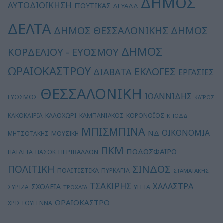
ΔΗΜΟΣ
ΑΥΤΟΔΙΟΙΚΗΣΗ
ΓΙΟΥΤΙΚΑΣ
ΔΕΥΑΔΔ
ΔΕΛΤΑ
ΔΗΜΟΣ
ΔΗΜΟΣ ΘΕΣΣΑΛΟΝΙΚΗΣ
ΔΗΜΟΣ
ΚΟΡΔΕΛΙΟΥ - ΕΥΟΣΜΟΥ
ΩΡΑΙΟΚΑΣΤΡΟΥ
ΕΚΛΟΓΕΣ
ΔΙΑΒΑΤΑ
ΕΡΓΑΣΙΕΣ
ΘΕΣΣΑΛΟΝΙΚΗ
ΙΩΑΝΝΙΔΗΣ
ΕΥΟΣΜΟΣ
ΚΑΙΡΟΣ
ΚΑΛΟΧΩΡΙ
ΚΑΚΟΚΑΙΡΙΑ
ΚΑΜΠΑΝΙΑΚΟΣ
ΚΟΡΟΝΟΪΟΣ
ΚΠΟΔΔ
ΜΠΙΣΜΠΙΝΑ
ΟΙΚΟΝΟΜΙΑ
ΝΔ
ΜΗΤΣΟΤΑΚΗΣ
ΜΟΥΣΙΚΗ
ΠΚΜ
ΠΟΔΟΣΦΑΙΡΟ
ΠΕΡΙΒΑΛΛΟΝ
ΠΑΙΔΕΙΑ
ΠΑΣΟΚ
ΣΙΝΔΟΣ
ΠΟΛΙΤΙΚΗ
ΠΟΛΙΤΙΣΤΙΚΑ
ΠΥΡΚΑΓΙΑ
ΣΤΑΜΑΤΑΚΗΣ
ΤΣΑΚΙΡΗΣ
ΧΑΛΑΣΤΡΑ
ΣΧΟΛΕΙΑ
ΥΓΕΙΑ
ΣΥΡΙΖΑ
ΤΡΟΧΑΙΑ
ΩΡΑΙΟΚΑΣΤΡΟ
ΧΡΙΣΤΟΥΓΕΝΝΑ