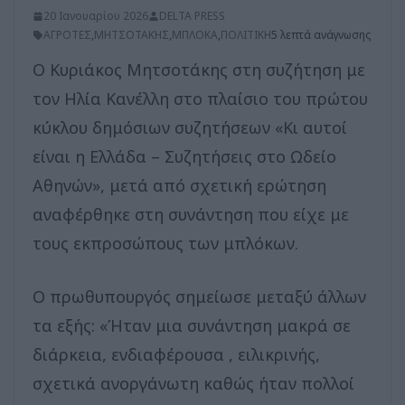
20 Ιανουαρίου 2026
DELTA PRESS
ΑΓΡΟΤΕΣ
,
ΜΗΤΣΟΤΑΚΗΣ
,
ΜΠΛΟΚΑ
,
ΠΟΛΙΤΙΚΗ
5 λεπτά ανάγνωσης
Ο Κυριάκος Μητσοτάκης στη συζήτηση με
τον Ηλία Κανέλλη στο πλαίσιο του πρώτου
κύκλου δημόσιων συζητήσεων «Κι αυτοί
είναι η Ελλάδα – Συζητήσεις στο Ωδείο
Αθηνών», μετά από σχετική ερώτηση
αναφέρθηκε στη συνάντηση που είχε με
τους εκπροσώπους των μπλόκων.
Ο πρωθυπουργός σημείωσε μεταξύ άλλων
τα εξής: «Ήταν μια συνάντηση μακρά σε
διάρκεια, ενδιαφέρουσα , ειλικρινής,
σχετικά ανοργάνωτη καθώς ήταν πολλοί