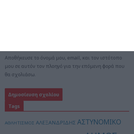
Ιστότοπος
Αποθήκευσε το όνομά μου, email, και τον ιστότοπο
μου σε αυτόν τον πλοηγό για την επόμενη φορά που
θα σχολιάσω.
Tags
ΑΣΤΥΝΟΜΙΚΟ
ΑΛΕΞΑΝΔΡΙΔΗΣ
ΑΘΛΗΤΙΣΜΟΣ