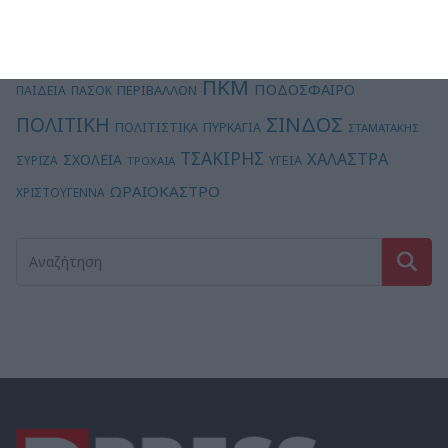
ΚΑΛΟΧΩΡΙ
ΚΑΚΟΚΑΙΡΙΑ
ΚΑΜΠΑΝΙΑΚΟΣ
ΚΟΡΟΝΟΪΟΣ
ΚΠΟΔΔ
ΜΠΙΣΜΠΙΝΑ
ΟΙΚΟΝΟΜΙΑ
ΝΔ
ΜΗΤΣΟΤΑΚΗΣ
ΜΟΥΣΙΚΗ
ΠΚΜ
ΠΟΔΟΣΦΑΙΡΟ
ΠΕΡΙΒΑΛΛΟΝ
ΠΑΙΔΕΙΑ
ΠΑΣΟΚ
ΣΙΝΔΟΣ
ΠΟΛΙΤΙΚΗ
ΠΟΛΙΤΙΣΤΙΚΑ
ΠΥΡΚΑΓΙΑ
ΣΤΑΜΑΤΑΚΗΣ
ΤΣΑΚΙΡΗΣ
ΧΑΛΑΣΤΡΑ
ΣΧΟΛΕΙΑ
ΥΓΕΙΑ
ΣΥΡΙΖΑ
ΤΡΟΧΑΙΑ
ΩΡΑΙΟΚΑΣΤΡΟ
ΧΡΙΣΤΟΥΓΕΝΝΑ