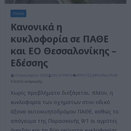
ΕΛΛΑΔΑ
Κανονικά η
κυκλοφορία σε ΠΑΘΕ
και ΕΟ Θεσσαλονίκης –
Εδέσσης
10 Ιανουαρίου 2026
DELTA PRESS
ΑΓΡΟΤΕΣ
,
ΜΠΛΟΚΑ
,
ΠΑΘΕ
0 λεπτά ανάγνωσης
Χωρίς προβλήματα διεξάγεται, πλέον, η
κυκλοφορία των οχημάτων στον οδικό
άξονα αυτοκινητοδρόμου ΠΑΘΕ, καθώς το
απόγευμα της Παρασκευής 9/1 οι αγρότες
άνοιξαν και τα δύο ρεύματα κυκλοφορίας