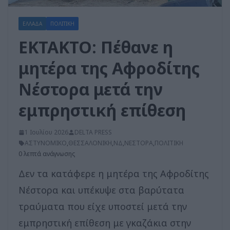
ΕΛΛΑΔΑ
ΠΟΛΙΤΙΚΗ
ΕΚΤΑΚΤΟ: Πέθανε η
μητέρα της Αφροδίτης
Νέστορα μετά την
εμπρηστική επίθεση
1 Ιουλίου 2026
DELTA PRESS
ΑΣΤΥΝΟΜΙΚΟ
,
ΘΕΣΣΑΛΟΝΙΚΗ
,
ΝΔ
,
ΝΕΣΤΟΡΑ
,
ΠΟΛΙΤΙΚΗ
0 λεπτά ανάγνωσης
Δεν τα κατάφερε η μητέρα της Αφροδίτης
Νέστορα και υπέκυψε στα βαρύτατα
τραύματα που είχε υποστεί μετά την
εμπρηστική επίθεση με γκαζάκια στην