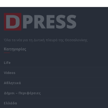
Όλα τα νέα για τη Δυτική πλευρά της Θεσσαλονίκης
Κατηγορίες
Life
Videos
Αθλητικά
Δήμοι – Περιφέρειες
Ελλάδα