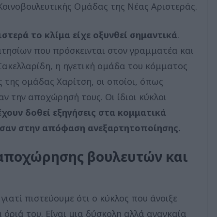
 Κοινοβουλευτικής Ομάδας της Νέας Αριστεράς.
ιστερά το κλίμα είχε οξυνθεί σημαντικά
.
τησίων που πρόσκεινται στον γραμματέα και
Σακελλαρίδη, η ηγετική ομάδα του κόμματος
ς της ομάδας Χαρίτση, οι οποίοι, όπως
 την αποχώρησή τους. Οι ίδιοι κύκλοι
έχουν δοθεί εξηγήσεις στα κομματικά
ησαν στην απόφαση ανεξαρτητοποίησης.
 αποχώρησης βουλευτών και
ιατί πιστεύουμε ότι ο κύκλος που άνοιξε
 όριά του. Είναι μια δύσκολη αλλά αναγκαία