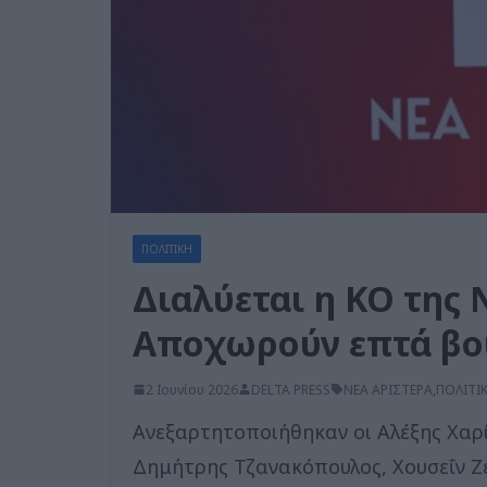
ΠΟΛΙΤΙΚΗ
Διαλύεται η ΚΟ της 
Αποχωρούν επτά βου
2 Ιουνίου 2026
DELTA PRESS
ΝΕΑ ΑΡΙΣΤΕΡΑ
,
ΠΟΛΙΤΙ
Ανεξαρτητοποιήθηκαν οι Αλέξης Χαρ
Δημήτρης Τζανακόπουλος, Χουσεΐν Ζ