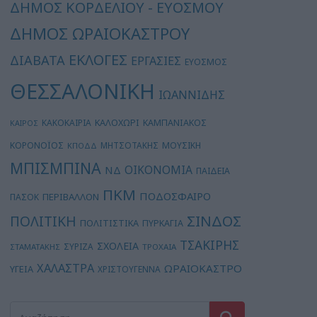
ΔΗΜΟΣ ΚΟΡΔΕΛΙΟΥ - ΕΥΟΣΜΟΥ
ΔΗΜΟΣ ΩΡΑΙΟΚΑΣΤΡΟΥ
ΕΚΛΟΓΕΣ
ΔΙΑΒΑΤΑ
ΕΡΓΑΣΙΕΣ
ΕΥΟΣΜΟΣ
ΘΕΣΣΑΛΟΝΙΚΗ
ΙΩΑΝΝΙΔΗΣ
ΚΑΛΟΧΩΡΙ
ΚΑΚΟΚΑΙΡΙΑ
ΚΑΜΠΑΝΙΑΚΟΣ
ΚΑΙΡΟΣ
ΚΟΡΟΝΟΪΟΣ
ΜΗΤΣΟΤΑΚΗΣ
ΜΟΥΣΙΚΗ
ΚΠΟΔΔ
ΜΠΙΣΜΠΙΝΑ
ΟΙΚΟΝΟΜΙΑ
ΝΔ
ΠΑΙΔΕΙΑ
ΠΚΜ
ΠΟΔΟΣΦΑΙΡΟ
ΠΕΡΙΒΑΛΛΟΝ
ΠΑΣΟΚ
ΣΙΝΔΟΣ
ΠΟΛΙΤΙΚΗ
ΠΟΛΙΤΙΣΤΙΚΑ
ΠΥΡΚΑΓΙΑ
ΤΣΑΚΙΡΗΣ
ΣΧΟΛΕΙΑ
ΣΥΡΙΖΑ
ΣΤΑΜΑΤΑΚΗΣ
ΤΡΟΧΑΙΑ
ΧΑΛΑΣΤΡΑ
ΩΡΑΙΟΚΑΣΤΡΟ
ΥΓΕΙΑ
ΧΡΙΣΤΟΥΓΕΝΝΑ