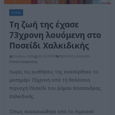
ΕΛΛΑΔΑ
Τη ζωή της έχασε
73χρονη λουόμενη στο
Ποσείδι Χαλκιδικής
8 Ιουλίου 2026
DELTA PRESS
ΠΝΙΓΜΟΣ
,
ΧΑΛΚΙΔΙΚΗ
0 λεπτά ανάγνωσης
Χωρίς τις αισθήσεις της ανασύρθηκε το
μεσημέρι 73χρονη από τη θαλάσσια
περιοχή Ποσείδι του Δήμου Κασσάνδρας
Χαλκιδικής
Όπως ανακοινώθηκε από το Λιμενικό