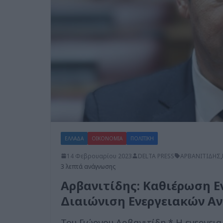
ΕΛΛΑΔΑ
ΟΙΚΟΝΟΜΙΑ
ΠΟΛΙΤΙΚΗ
14 Φεβρουαρίου 2023
DELTA PRESS
ΑΡΒΑΝΙΤΙΔΗΣ
,
3 λεπτά ανάγνωσης
Αρβανιτίδης: Καθιέρωση Ε
Διαιώνιση Ενεργειακών Α
Του Γιώργου Αρβανιτίδη * Η ενεργεια