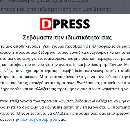
τητας και αποτελεσματικής αντιμετώπισης
Σεβόμαστε την ιδιωτικότητά σας
άτες μας αποθηκεύουμε ή/και έχουμε πρόσβαση σε πληροφορίες σε μια
αζόμαστε προσωπικά δεδομένα, όπως μοναδικά αναγνωριστικά και τυπι
πό μια συσκευή για εξατομικευμένες διαφημίσεις και περιεχόμενο, μέτ
 και απόψεις του κοινού για την ανάπτυξη και βελτίωση προϊόντων.
Με 
ας ενδέχεται να χρησιμοποιήσουμε ακριβή δεδομένα γεωγραφικής τοποθε
σάρωσης συσκευών. Μπορείτε να κάνετε κλικ για να συναινέσετε στην
ργάτες μας όπως περιγράφεται παραπάνω. Εναλλακτικά, μπορείτε να α
ληροφορίες και να αλλάξετε τις προτιμήσεις σας πριν συναινέσετε ή να 
ποια επεξεργασία των προσωπικών σας δεδομένων ενδέχεται να μην απ
λά έχετε το δικαίωμα να αρνηθείτε αυτήν την επεξεργασία. Οι προτιμήσ
ιστότοπο. Μπορείτε πάντα να αλλάξετε τις προτιμήσεις σας επιστρέφοντ
τόμενοι την
πολιτική απορρήτου
μας.