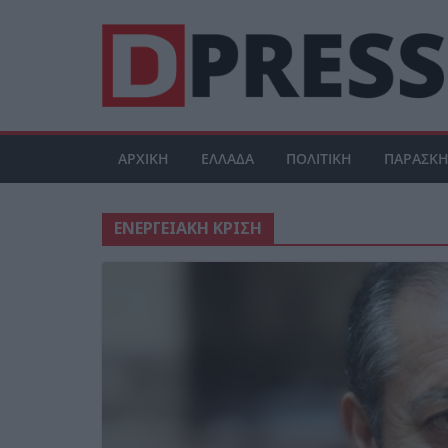
Μετάβαση
σε
περιεχόμενο
ΑΡΧΙΚΗ
ΕΛΛΑΔΑ
ΠΟΛΙΤΙΚΗ
ΠΑΡΑΣΚΗ
ΕΝΕΡΓΕΙΑΚΗ ΚΡΙΣΗ