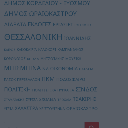
ΔΗΜΟΣ ΚΟΡΔΕΛΙΟΥ - ΕΥΟΣΜΟΥ
ΔΗΜΟΣ ΩΡΑΙΟΚΑΣΤΡΟΥ
ΕΚΛΟΓΕΣ
ΔΙΑΒΑΤΑ
ΕΡΓΑΣΙΕΣ
ΕΥΟΣΜΟΣ
ΘΕΣΣΑΛΟΝΙΚΗ
ΙΩΑΝΝΙΔΗΣ
ΚΑΛΟΧΩΡΙ
ΚΑΚΟΚΑΙΡΙΑ
ΚΑΜΠΑΝΙΑΚΟΣ
ΚΑΙΡΟΣ
ΚΟΡΟΝΟΪΟΣ
ΜΗΤΣΟΤΑΚΗΣ
ΜΟΥΣΙΚΗ
ΚΠΟΔΔ
ΜΠΙΣΜΠΙΝΑ
ΟΙΚΟΝΟΜΙΑ
ΝΔ
ΠΑΙΔΕΙΑ
ΠΚΜ
ΠΟΔΟΣΦΑΙΡΟ
ΠΕΡΙΒΑΛΛΟΝ
ΠΑΣΟΚ
ΣΙΝΔΟΣ
ΠΟΛΙΤΙΚΗ
ΠΟΛΙΤΙΣΤΙΚΑ
ΠΥΡΚΑΓΙΑ
ΤΣΑΚΙΡΗΣ
ΣΧΟΛΕΙΑ
ΣΥΡΙΖΑ
ΣΤΑΜΑΤΑΚΗΣ
ΤΡΟΧΑΙΑ
ΧΑΛΑΣΤΡΑ
ΩΡΑΙΟΚΑΣΤΡΟ
ΥΓΕΙΑ
ΧΡΙΣΤΟΥΓΕΝΝΑ