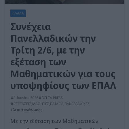
ΕΛΛΑΔΑ
Συνέχεια
Πανελλαδικών την
Τρίτη 2/6, με την
εξέταση των
Μαθηματικών για τους
υποψηφίους των ΕΠΑΛ
1 Ιουνίου 2026
DELTA PRESS
ΕΞΕΤΑΣΕΙΣ
,
ΜΑΘΗΤΕΣ
,
ΠΑΙΔΕΙΑ
,
ΠΑΝΕΛΛΑΔΙΚΕΣ
1 λεπτά ανάγνωσης
Με την εξέταση των Μαθηματικών