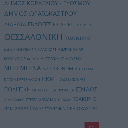
ΔΗΜΟΣ ΚΟΡΔΕΛΙΟΥ - ΕΥΟΣΜΟΥ
ΔΗΜΟΣ ΩΡΑΙΟΚΑΣΤΡΟΥ
ΕΚΛΟΓΕΣ
ΔΙΑΒΑΤΑ
ΕΡΓΑΣΙΕΣ
ΕΥΟΣΜΟΣ
ΘΕΣΣΑΛΟΝΙΚΗ
ΙΩΑΝΝΙΔΗΣ
ΚΑΛΟΧΩΡΙ
ΚΑΚΟΚΑΙΡΙΑ
ΚΑΜΠΑΝΙΑΚΟΣ
ΚΑΙΡΟΣ
ΚΟΡΟΝΟΪΟΣ
ΜΗΤΣΟΤΑΚΗΣ
ΜΟΥΣΙΚΗ
ΚΠΟΔΔ
ΜΠΙΣΜΠΙΝΑ
ΟΙΚΟΝΟΜΙΑ
ΝΔ
ΠΑΙΔΕΙΑ
ΠΚΜ
ΠΟΔΟΣΦΑΙΡΟ
ΠΕΡΙΒΑΛΛΟΝ
ΠΑΣΟΚ
ΣΙΝΔΟΣ
ΠΟΛΙΤΙΚΗ
ΠΟΛΙΤΙΣΤΙΚΑ
ΠΥΡΚΑΓΙΑ
ΤΣΑΚΙΡΗΣ
ΣΧΟΛΕΙΑ
ΣΥΡΙΖΑ
ΣΤΑΜΑΤΑΚΗΣ
ΤΡΟΧΑΙΑ
ΧΑΛΑΣΤΡΑ
ΩΡΑΙΟΚΑΣΤΡΟ
ΥΓΕΙΑ
ΧΡΙΣΤΟΥΓΕΝΝΑ