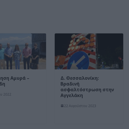
ηση Αμυρά –
Δ. Θεσσαλονίκη:
δη
Βραδινή
ασφαλτόστρωση στην
ου 2022
Αγγελάκη
22 Αυγούστου 2023