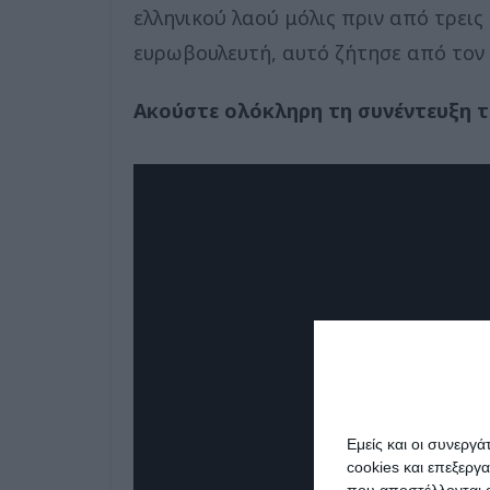
ελληνικού λαού μόλις πριν από τρεις
ευρωβουλευτή, αυτό ζήτησε από τον
Ακούστε ολόκληρη τη συνέντευξη τ
Εμείς και οι συνεργ
cookies και επεξεργ
που αποστέλλονται α