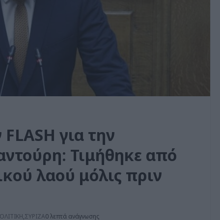
 FLASH για την
ντούρη: Τιμήθηκε από
ικού λαού μόλις πριν
ΟΛΙΤΙΚΗ
,
ΣΥΡΙΖΑ
0 λεπτά ανάγνωσης