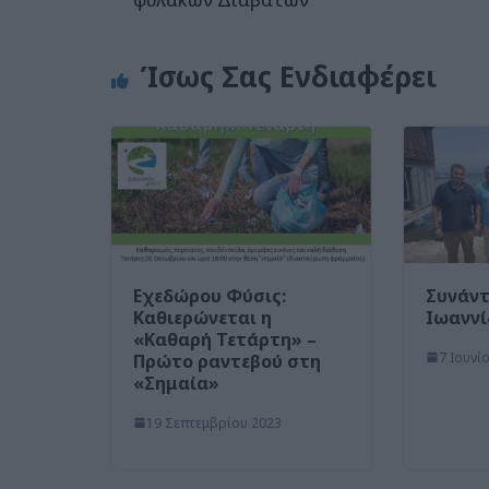
Ίσως Σας Ενδιαφέρει
Εχεδώρου Φύσις:
Συνάντ
Καθιερώνεται η
Ιωαννί
«Καθαρή Τετάρτη» –
7 Ιουνί
Πρώτο ραντεβού στη
«Σημαία»
19 Σεπτεμβρίου 2023