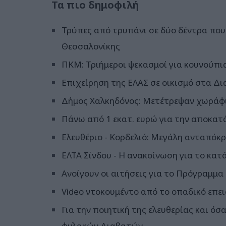
Τα πιο δημοφιλή
Τρύπες από τρυπάνι σε δύο δέντρα που 
Θεσσαλονίκης
ΠΚΜ: Τριήμεροι ψεκασμοί για κουνούπι
Επιχείρηση της ΕΛΑΣ σε οικισμό στα Δι
Δήμος Χαλκηδόνος: Μετέτρεψαν χωράφι
Πάνω από 1 εκατ. ευρώ για την αποκατ
Ελευθέριο - Κορδελιό: Μεγάλη ανταπόκρ
ΕΛΤΑ Σίνδου - Η ανακοίνωση για το κατ
Ανοίγουν οι αιτήσεις για το Πρόγραμμα
Video ντοκουμέντο από το οπαδικό επει
Για την ποιητική της ελευθερίας και ό
φυλακών Διαβατών