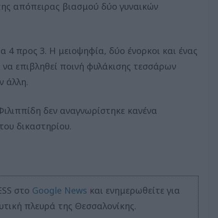
της απόπειρας βιασμού δύο γυναικών
 4 προς 3. Η μειοψηφία, δύο ένορκοι και ένας
ε να επιβληθεί ποινή φυλάκισης τεσσάρων
ν άλλη.
 Φιλιππίδη δεν αναγνωρίστηκε κανένα
ου δικαστηρίου.
ESS στο
Google News
και ενημερωθείτε για
υτική πλευρά της Θεσσαλονίκης.