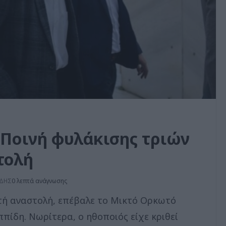
 Ποινή φυλάκισης τριών
τολή
ΙΔΗΣ
0 λεπτά ανάγνωσης
ετή αναστολή, επέβαλε το Μικτό Ορκωτό
πίδη. Νωρίτερα, ο ηθοποιός είχε κριθεί