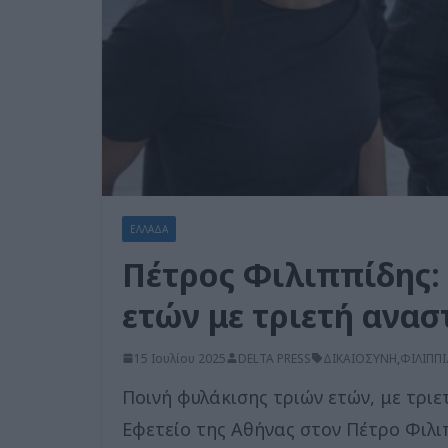
ΕΛΛΑΔΑ
Πέτρος Φιλιππίδης:
ετών με τριετή ανασ
15 Ιουλίου 2025
DELTA PRESS
ΔΙΚΑΙΟΣΥΝΗ
,
ΦΙΛΙΠΠ
Ποινή φυλάκισης τριών ετών, με τρι
Εφετείο της Αθήνας στον Πέτρο Φιλιπ