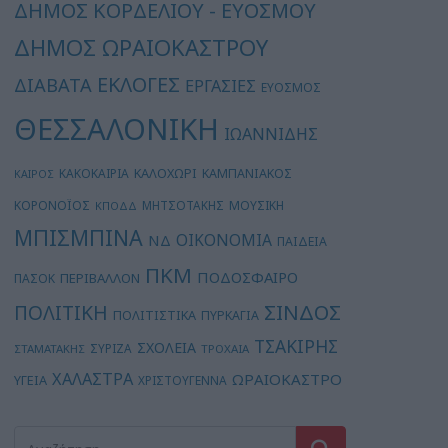
ΔΗΜΟΣ ΚΟΡΔΕΛΙΟΥ - ΕΥΟΣΜΟΥ
ΔΗΜΟΣ ΩΡΑΙΟΚΑΣΤΡΟΥ
ΕΚΛΟΓΕΣ
ΔΙΑΒΑΤΑ
ΕΡΓΑΣΙΕΣ
ΕΥΟΣΜΟΣ
ΘΕΣΣΑΛΟΝΙΚΗ
ΙΩΑΝΝΙΔΗΣ
ΚΑΛΟΧΩΡΙ
ΚΑΚΟΚΑΙΡΙΑ
ΚΑΜΠΑΝΙΑΚΟΣ
ΚΑΙΡΟΣ
ΚΟΡΟΝΟΪΟΣ
ΜΗΤΣΟΤΑΚΗΣ
ΜΟΥΣΙΚΗ
ΚΠΟΔΔ
ΜΠΙΣΜΠΙΝΑ
ΟΙΚΟΝΟΜΙΑ
ΝΔ
ΠΑΙΔΕΙΑ
ΠΚΜ
ΠΟΔΟΣΦΑΙΡΟ
ΠΕΡΙΒΑΛΛΟΝ
ΠΑΣΟΚ
ΣΙΝΔΟΣ
ΠΟΛΙΤΙΚΗ
ΠΟΛΙΤΙΣΤΙΚΑ
ΠΥΡΚΑΓΙΑ
ΤΣΑΚΙΡΗΣ
ΣΧΟΛΕΙΑ
ΣΥΡΙΖΑ
ΣΤΑΜΑΤΑΚΗΣ
ΤΡΟΧΑΙΑ
ΧΑΛΑΣΤΡΑ
ΩΡΑΙΟΚΑΣΤΡΟ
ΥΓΕΙΑ
ΧΡΙΣΤΟΥΓΕΝΝΑ