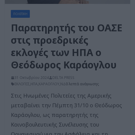
ΠΟΛΙΤΙΚΗ
Παρατηρητής του ΟΑΣΕ
στις προεδρικές
εκλογές των ΗΠΑ ο
Θεόδωρος Καράογλου
31 Οκτωβρίου 2024
DELTA PRESS
ΕΚΛΟΓΕΣ
,
ΗΠΑ
,
ΚΑΡΑΟΓΛΟΥ
,
ΝΔ
0 λεπτά ανάγνωσης
Στις Ηνωμένες Πολιτείες της Αμερικής
μεταβαίνει την Πέμπτη 31/10 ο Θεόδωρος
Καράογλου, ως παρατηρητής της
Κοινοβουλευτικής Συνέλευσης του
Οργανισμού για την Ασφάλεια και τη