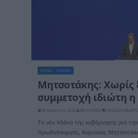
ΕΛΛΑΔΑ
ΠΟΛΙΤΙΚΗ
Μητσοτάκης: Χωρίς 
συμμετοχή ιδιώτη η
28 Αυγούστου 2025
DELTA PRESS
ΔΕΘ
,
ΔΕΘ-HELEXP
Το νέο πλάνο της κυβέρνησης για τη
πρωθυπουργός, Κυριάκος Μητσοτάκης