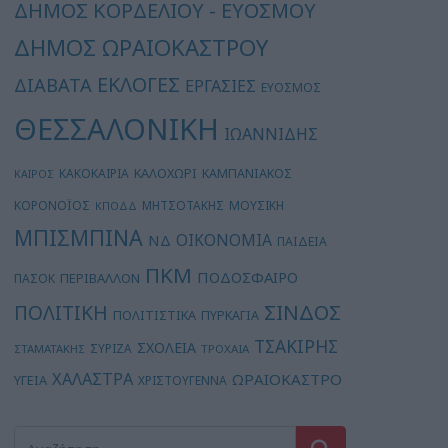
ΔΗΜΟΣ ΚΟΡΔΕΛΙΟΥ - ΕΥΟΣΜΟΥ
ΔΗΜΟΣ ΩΡΑΙΟΚΑΣΤΡΟΥ
ΕΚΛΟΓΕΣ
ΔΙΑΒΑΤΑ
ΕΡΓΑΣΙΕΣ
ΕΥΟΣΜΟΣ
ΘΕΣΣΑΛΟΝΙΚΗ
ΙΩΑΝΝΙΔΗΣ
ΚΑΛΟΧΩΡΙ
ΚΑΚΟΚΑΙΡΙΑ
ΚΑΜΠΑΝΙΑΚΟΣ
ΚΑΙΡΟΣ
ΚΟΡΟΝΟΪΟΣ
ΜΗΤΣΟΤΑΚΗΣ
ΜΟΥΣΙΚΗ
ΚΠΟΔΔ
ΜΠΙΣΜΠΙΝΑ
ΟΙΚΟΝΟΜΙΑ
ΝΔ
ΠΑΙΔΕΙΑ
ΠΚΜ
ΠΟΔΟΣΦΑΙΡΟ
ΠΕΡΙΒΑΛΛΟΝ
ΠΑΣΟΚ
ΣΙΝΔΟΣ
ΠΟΛΙΤΙΚΗ
ΠΟΛΙΤΙΣΤΙΚΑ
ΠΥΡΚΑΓΙΑ
ΤΣΑΚΙΡΗΣ
ΣΧΟΛΕΙΑ
ΣΥΡΙΖΑ
ΣΤΑΜΑΤΑΚΗΣ
ΤΡΟΧΑΙΑ
ΧΑΛΑΣΤΡΑ
ΩΡΑΙΟΚΑΣΤΡΟ
ΥΓΕΙΑ
ΧΡΙΣΤΟΥΓΕΝΝΑ