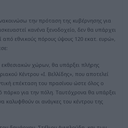
ανακοινώσω την πρόταση της κυβέρνησης για
ασκευαστεί κανένα ξενοδοχείο, δεν θα υπάρχει
 από εθνικούς πόρους ύψους 120 εκατ. ευρώ»,
σε:
 εκθεσιακών χώρων, θα υπάρξει πλήρης
ιακού Κέντρου «Ι. Βελλίδης», που αποτελεί
τική επέκταση του πρασίνου ώστε όλος ο
τό πάρκο για την πόλη. Ταυτόχρονα θα υπάρξει
να καλυφθούν οι ανάγκες του κέντρου της
ου δημάρχου, Στέλιου Αγγελούδη, και των