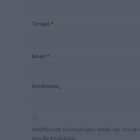
Όνομα
*
Email
*
Ιστότοπος
Αποθήκευσε το όνομά μου, email, και τον ισ
που θα σχολιάσω.