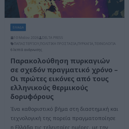
ΕΛΛΑΔΑ
10 Μαΐου 2026
DELTA PRESS
ΠΑΠΑΣΤΕΡΓΙΟΥ
,
ΠΟΛΙΤΙΚΗ ΠΡΟΣΤΑΣΙΑ
,
ΠΥΡΚΑΓΙΑ
,
ΤΕΧΝΟΛΟΓΙΑ
6 λεπτά ανάγνωσης
Παρακολούθηση πυρκαγιών
σε σχεδόν πραγματικό χρόνο –
Οι πρώτες εικόνες από τους
ελληνικούς θερμικούς
δορυφόρους
Ένα καθοριστικό βήμα στη διαστημική και
τεχνολογική της πορεία πραγματοποίησε
η Ελλάδα τις τελευταίες ημέρες, με την