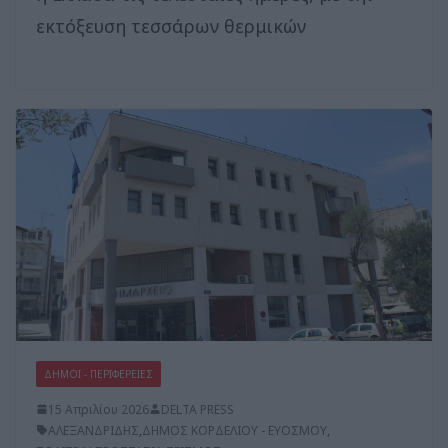
εκτόξευση τεσσάρων θερμικών
ΔΗΜΟΙ - ΠΕΡΙΦΕΡΕΙΕΣ
15 Απριλίου 2026
DELTA PRESS
ΑΛΕΞΑΝΔΡΙΔΗΣ
,
ΔΗΜΟΣ ΚΟΡΔΕΛΙΟΥ - ΕΥΟΣΜΟΥ
,