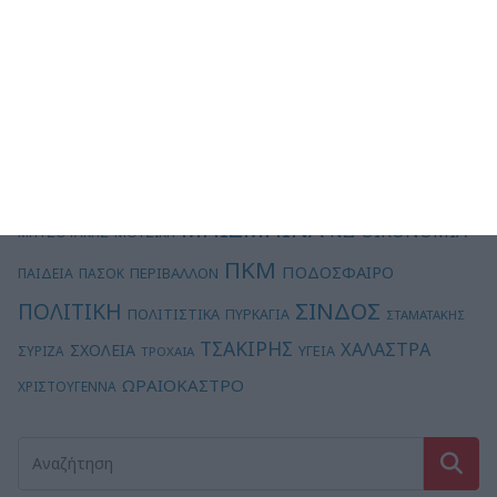
ΔΗΜΟΣ
ΔΗΜΟΣ ΘΕΣΣΑΛΟΝΙΚΗΣ
ΔΗΜΟΣ
ΚΟΡΔΕΛΙΟΥ - ΕΥΟΣΜΟΥ
ΩΡΑΙΟΚΑΣΤΡΟΥ
ΕΚΛΟΓΕΣ
ΔΙΑΒΑΤΑ
ΕΡΓΑΣΙΕΣ
ΘΕΣΣΑΛΟΝΙΚΗ
ΙΩΑΝΝΙΔΗΣ
ΕΥΟΣΜΟΣ
ΚΑΙΡΟΣ
ΚΑΛΟΧΩΡΙ
ΚΑΚΟΚΑΙΡΙΑ
ΚΑΜΠΑΝΙΑΚΟΣ
ΚΟΡΟΝΟΪΟΣ
ΚΠΟΔΔ
ΜΠΙΣΜΠΙΝΑ
ΟΙΚΟΝΟΜΙΑ
ΝΔ
ΜΗΤΣΟΤΑΚΗΣ
ΜΟΥΣΙΚΗ
ΠΚΜ
ΠΟΔΟΣΦΑΙΡΟ
ΠΕΡΙΒΑΛΛΟΝ
ΠΑΙΔΕΙΑ
ΠΑΣΟΚ
ΣΙΝΔΟΣ
ΠΟΛΙΤΙΚΗ
ΠΟΛΙΤΙΣΤΙΚΑ
ΠΥΡΚΑΓΙΑ
ΣΤΑΜΑΤΑΚΗΣ
ΤΣΑΚΙΡΗΣ
ΧΑΛΑΣΤΡΑ
ΣΧΟΛΕΙΑ
ΥΓΕΙΑ
ΣΥΡΙΖΑ
ΤΡΟΧΑΙΑ
ΩΡΑΙΟΚΑΣΤΡΟ
ΧΡΙΣΤΟΥΓΕΝΝΑ