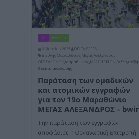
LIFE
ΑΘΛΗΤΙΚΑ
6 Μαρτίου 2025
DELTA PRESS
Διεθνής Μαραθώνιος Μέγας Αλέξανδρος
,
ΘΕΣΣΑΛΟΝΙΚΗ
,
Μαραθώνιος
,
ΜΕΑΣ ΤΡΙΤΩΝ
,
Πέλλα
,
τρέξι
3 λεπτά ανάγνωσης
Παράταση των ομαδικών
και ατομικών εγγραφών
για τον 19ο Μαραθώνιο
ΜΕΓΑΣ ΑΛΕΞΑΝΔΡΟΣ – bwin
Την παράταση των εγγραφών
αποφάσισε η Οργανωτική Επιτροπή