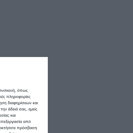
 συσκευή, όπως
κές πληροφορίες
ρηση διαφημίσεων και
την άδειά σας, εμείς
σίας και
 επεξεργασία από
ποκτήσετε πρόσβαση