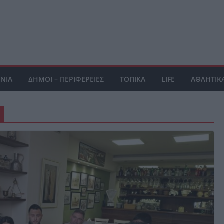
ΝΙΑ
ΔΗΜΟΙ – ΠΕΡΙΦΕΡΕΙΕΣ
ΤΟΠΙΚΑ
LIFE
ΑΘΛΗΤΙΚ