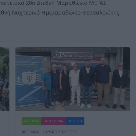
 Επετειακό 20ο Διεθνή Μαραθώνιο ΜΕΓΑΣ
εθνή Νυχτερινό Ημιμαραθώνιο Θεσσαλονίκης –
ΑΘΛΗΤΙΚΑ
ΠΑΡΑΣΚΗΝΙΑ
ΠΟΛΙΤΙΚΗ
9 Ιουλίου 2025
DELTA PRESS