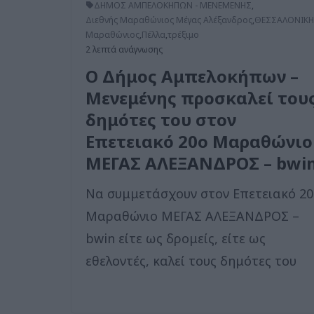
ΔΗΜΟΣ ΑΜΠΕΛΟΚΗΠΩΝ - ΜΕΝΕΜΕΝΗΣ
,
Διεθνής Μαραθώνιος Μέγας Αλέξανδρος
,
ΘΕΣΣΑΛΟΝΙΚΗ
Μαραθώνιος
,
Πέλλα
,
τρέξιμο
2 λεπτά ανάγνωσης
Ο Δήμος Αμπελοκήπων –
Μενεμένης προσκαλεί του
δημότες του στον
Επετειακό 20ο Μαραθώνιο
ΜΕΓΑΣ ΑΛΕΞΑΝΔΡΟΣ – bwi
Να συμμετάσχουν στον Επετειακό 2
Μαραθώνιο ΜΕΓΑΣ ΑΛΕΞΑΝΔΡΟΣ –
bwin είτε ως δρομείς, είτε ως
εθελοντές, καλεί τους δημότες του