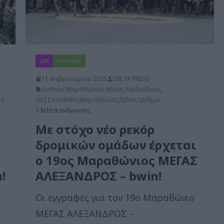
LIFE
ΑΘΛΗΤΙΚΑ
11 Φεβρουαρίου 2025
DELTA PRESS
Διεθνής Μαραθώνιος Μέγας Αλέξανδρος
,
μο
ΘΕΣΣΑΛΟΝΙΚΗ
,
Μαραθώνιος
,
Πέλλα
,
τρέξιμο
3 λεπτά ανάγνωσης
Με στόχο νέο ρεκόρ
δρομικών ομάδων έρχεται
ο 19ος Μαραθώνιος ΜΕΓΑΣ
!
ΑΛΕΞΑΝΔΡΟΣ – bwin!
Οι εγγραφές για τον 19ο Μαραθώνιο
ΜΕΓΑΣ ΑΛΕΞΑΝΔΡΟΣ –