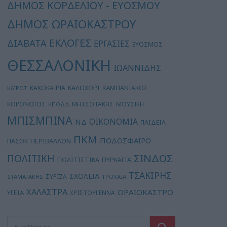
ΔΗΜΟΣ ΚΟΡΔΕΛΙΟΥ - ΕΥΟΣΜΟΥ
ΔΗΜΟΣ ΩΡΑΙΟΚΑΣΤΡΟΥ
ΕΚΛΟΓΕΣ
ΔΙΑΒΑΤΑ
ΕΡΓΑΣΙΕΣ
ΕΥΟΣΜΟΣ
ΘΕΣΣΑΛΟΝΙΚΗ
ΙΩΑΝΝΙΔΗΣ
ΚΑΛΟΧΩΡΙ
ΚΑΚΟΚΑΙΡΙΑ
ΚΑΜΠΑΝΙΑΚΟΣ
ΚΑΙΡΟΣ
ΚΟΡΟΝΟΪΟΣ
ΜΗΤΣΟΤΑΚΗΣ
ΜΟΥΣΙΚΗ
ΚΠΟΔΔ
ΜΠΙΣΜΠΙΝΑ
ΟΙΚΟΝΟΜΙΑ
ΝΔ
ΠΑΙΔΕΙΑ
ΠΚΜ
ΠΟΔΟΣΦΑΙΡΟ
ΠΕΡΙΒΑΛΛΟΝ
ΠΑΣΟΚ
ΣΙΝΔΟΣ
ΠΟΛΙΤΙΚΗ
ΠΟΛΙΤΙΣΤΙΚΑ
ΠΥΡΚΑΓΙΑ
ΤΣΑΚΙΡΗΣ
ΣΧΟΛΕΙΑ
ΣΥΡΙΖΑ
ΣΤΑΜΑΤΑΚΗΣ
ΤΡΟΧΑΙΑ
ΧΑΛΑΣΤΡΑ
ΩΡΑΙΟΚΑΣΤΡΟ
ΥΓΕΙΑ
ΧΡΙΣΤΟΥΓΕΝΝΑ