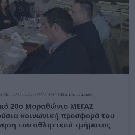
ς Μέγας Αλέξανδρος
,
ΜΕΑΣ ΤΡΙΤΩΝ
3 λεπτά ανάγνωσης
ακό 20ο Μαραθώνιο ΜΕΓΑΣ
ούσια κοινωνική προσφορά του
ννηση του αθλητικού τμήματος