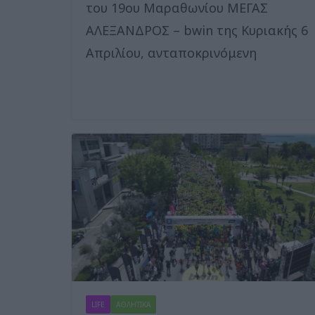
του 19ου Μαραθωνίου ΜΕΓΑΣ
ΑΛΕΞΑΝΔΡΟΣ – bwin της Κυριακής 6
Απριλίου, ανταποκρινόμενη
LIFE
ΑΘΛΗΤΙΚΑ