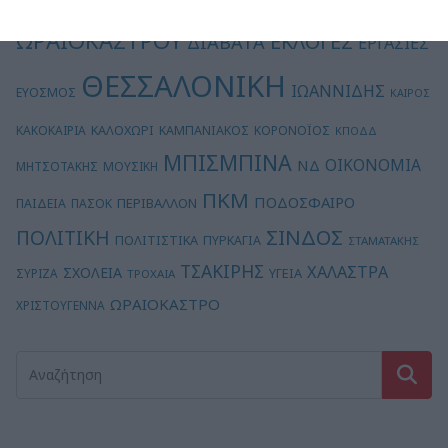
ΔΗΜΟΣ
ΚΟΡΔΕΛΙΟΥ - ΕΥΟΣΜΟΥ
ΩΡΑΙΟΚΑΣΤΡΟΥ
ΕΚΛΟΓΕΣ
ΔΙΑΒΑΤΑ
ΕΡΓΑΣΙΕΣ
ΘΕΣΣΑΛΟΝΙΚΗ
ΙΩΑΝΝΙΔΗΣ
ΕΥΟΣΜΟΣ
ΚΑΙΡΟΣ
ΚΑΛΟΧΩΡΙ
ΚΑΚΟΚΑΙΡΙΑ
ΚΑΜΠΑΝΙΑΚΟΣ
ΚΟΡΟΝΟΪΟΣ
ΚΠΟΔΔ
ΜΠΙΣΜΠΙΝΑ
ΟΙΚΟΝΟΜΙΑ
ΝΔ
ΜΗΤΣΟΤΑΚΗΣ
ΜΟΥΣΙΚΗ
ΠΚΜ
ΠΟΔΟΣΦΑΙΡΟ
ΠΕΡΙΒΑΛΛΟΝ
ΠΑΙΔΕΙΑ
ΠΑΣΟΚ
ΣΙΝΔΟΣ
ΠΟΛΙΤΙΚΗ
ΠΟΛΙΤΙΣΤΙΚΑ
ΠΥΡΚΑΓΙΑ
ΣΤΑΜΑΤΑΚΗΣ
ΤΣΑΚΙΡΗΣ
ΧΑΛΑΣΤΡΑ
ΣΧΟΛΕΙΑ
ΥΓΕΙΑ
ΣΥΡΙΖΑ
ΤΡΟΧΑΙΑ
ΩΡΑΙΟΚΑΣΤΡΟ
ΧΡΙΣΤΟΥΓΕΝΝΑ