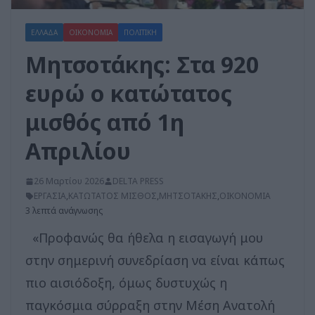
ΕΛΛΑΔΑ
ΟΙΚΟΝΟΜΙΑ
ΠΟΛΙΤΙΚΗ
Μητσοτάκης: Στα 920
ευρώ ο κατώτατος
μισθός από 1η
Απριλίου
26 Μαρτίου 2026
DELTA PRESS
ΕΡΓΑΣΙΑ
,
ΚΑΤΩΤΑΤΟΣ ΜΙΣΘΟΣ
,
ΜΗΤΣΟΤΑΚΗΣ
,
ΟΙΚΟΝΟΜΙΑ
3 λεπτά ανάγνωσης
«Προφανώς θα ήθελα η εισαγωγή μου
στην σημερινή συνεδρίαση να είναι κάπως
πιο αισιόδοξη, όμως δυστυχώς η
παγκόσμια σύρραξη στην Μέση Ανατολή