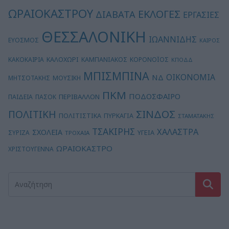
ΩΡΑΙΟΚΑΣΤΡΟΥ
ΕΚΛΟΓΕΣ
ΔΙΑΒΑΤΑ
ΕΡΓΑΣΙΕΣ
ΘΕΣΣΑΛΟΝΙΚΗ
ΙΩΑΝΝΙΔΗΣ
ΕΥΟΣΜΟΣ
ΚΑΙΡΟΣ
ΚΑΛΟΧΩΡΙ
ΚΑΚΟΚΑΙΡΙΑ
ΚΑΜΠΑΝΙΑΚΟΣ
ΚΟΡΟΝΟΪΟΣ
ΚΠΟΔΔ
ΜΠΙΣΜΠΙΝΑ
ΟΙΚΟΝΟΜΙΑ
ΝΔ
ΜΗΤΣΟΤΑΚΗΣ
ΜΟΥΣΙΚΗ
ΠΚΜ
ΠΟΔΟΣΦΑΙΡΟ
ΠΕΡΙΒΑΛΛΟΝ
ΠΑΙΔΕΙΑ
ΠΑΣΟΚ
ΣΙΝΔΟΣ
ΠΟΛΙΤΙΚΗ
ΠΟΛΙΤΙΣΤΙΚΑ
ΠΥΡΚΑΓΙΑ
ΣΤΑΜΑΤΑΚΗΣ
ΤΣΑΚΙΡΗΣ
ΧΑΛΑΣΤΡΑ
ΣΧΟΛΕΙΑ
ΥΓΕΙΑ
ΣΥΡΙΖΑ
ΤΡΟΧΑΙΑ
ΩΡΑΙΟΚΑΣΤΡΟ
ΧΡΙΣΤΟΥΓΕΝΝΑ