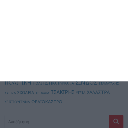
ΔΕΛΤΑ
ΔΗΜΟΣ ΘΕΣΣΑΛΟΝΙΚΗΣ
ΔΗΜΟΣ
ΔΗΜΟΣ
ΚΟΡΔΕΛΙΟΥ - ΕΥΟΣΜΟΥ
ΩΡΑΙΟΚΑΣΤΡΟΥ
ΕΚΛΟΓΕΣ
ΔΙΑΒΑΤΑ
ΕΡΓΑΣΙΕΣ
ΘΕΣΣΑΛΟΝΙΚΗ
ΙΩΑΝΝΙΔΗΣ
ΕΥΟΣΜΟΣ
ΚΑΙΡΟΣ
ΚΑΚΟΚΑΙΡΙΑ
ΚΑΛΟΧΩΡΙ
ΚΑΜΠΑΝΙΑΚΟΣ
ΚΟΡΟΝΟΪΟΣ
ΚΠΟΔΔ
ΜΠΙΣΜΠΙΝΑ
ΟΙΚΟΝΟΜΙΑ
ΝΔ
ΜΟΥΣΙΚΗ
ΜΗΤΣΟΤΑΚΗΣ
ΠΚΜ
ΠΟΔΟΣΦΑΙΡΟ
ΠΕΡΙΒΑΛΛΟΝ
ΠΑΙΔΕΙΑ
ΠΑΣΟΚ
ΣΙΝΔΟΣ
ΠΟΛΙΤΙΚΗ
ΠΟΛΙΤΙΣΤΙΚΑ
ΠΥΡΚΑΓΙΑ
ΣΤΑΜΑΤΑΚΗΣ
ΤΣΑΚΙΡΗΣ
ΧΑΛΑΣΤΡΑ
ΣΧΟΛΕΙΑ
ΥΓΕΙΑ
ΣΥΡΙΖΑ
ΤΡΟΧΑΙΑ
ΩΡΑΙΟΚΑΣΤΡΟ
ΧΡΙΣΤΟΥΓΕΝΝΑ