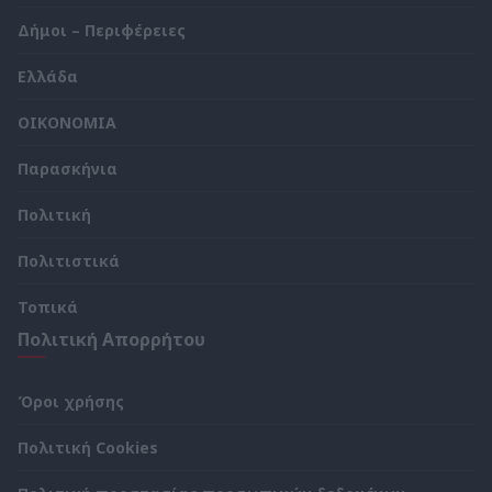
Δήμοι – Περιφέρειες
Ελλάδα
ΟΙΚΟΝΟΜΙΑ
Παρασκήνια
Πολιτική
Πολιτιστικά
Τοπικά
Πολιτική Απορρήτου
Όροι χρήσης
Πολιτική Cookies