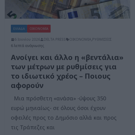
ΕΛΛΑΔΑ
ΟΙΚΟΝΟΜΙΑ
6 Ιουνίου 2026
DELTA PRESS
ΟΙΚΟΝΟΜΙΑ
,
ΡΥΘΜΙΣΕΙΣ
6 λεπτά ανάγνωσης
Ανοίγει και άλλο η «βεντάλια»
των μέτρων με ρυθμίσεις για
το ιδιωτικό χρέος – Ποιους
αφορούν
Μια πρόσθετη «ανάσα» -ύψους 350
ευρώ μηνιαίως- σε όλους όσοι έχουν
οφειλές προς το Δημόσιο αλλά και προς
τις Τράπεζες και